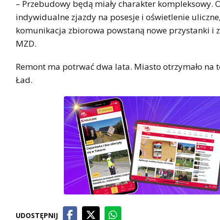
– Przebudowy będą miały charakter kompleksowy. O
indywidualne zjazdy na posesje i oświetlenie uliczn
komunikacja zbiorowa powstaną nowe przystanki i z
MZD.
Remont ma potrwać dwa lata. Miasto otrzymało na te
Ład.
UDOSTĘPNIJ