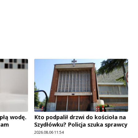
płą wodę.
Kto podpalił drzwi do kościoła na
ram
Szydłówku? Policja szuka sprawcy
2026.08.06 11:54