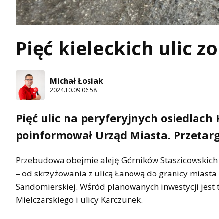
Pięć kieleckich ulic
Michał Łosiak
2024.10.09 06:58
Pięć ulic na peryferyjnych osiedlach
poinformował Urząd Miasta. Przetarg 
Przebudowa obejmie aleję Górników Staszicowskich – 
– od skrzyżowania z ulicą Łanową do granicy miasta 
Sandomierskiej. Wśród planowanych inwestycji jest ta
Mielczarskiego i ulicy Karczunek.