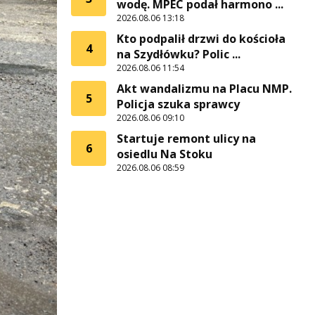
wodę. MPEC podał harmono ...
2026.08.06 13:18
Kto podpalił drzwi do kościoła
4
na Szydłówku? Polic ...
2026.08.06 11:54
Akt wandalizmu na Placu NMP.
5
Policja szuka sprawcy
2026.08.06 09:10
Startuje remont ulicy na
6
osiedlu Na Stoku
2026.08.06 08:59