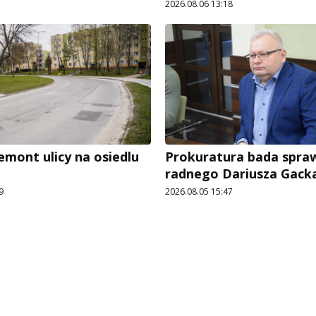
2026.08.06 13:18
emont ulicy na osiedlu
Prokuratura bada spra
radnego Dariusza Gack
9
2026.08.05 15:47