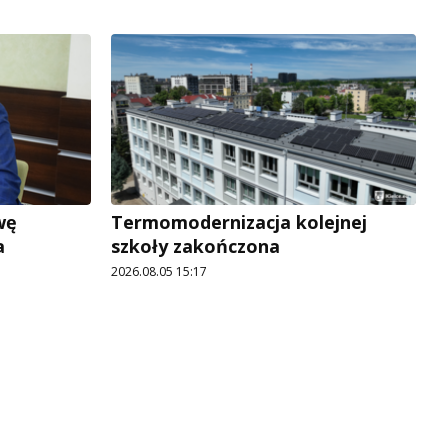
wę
Termomodernizacja kolejnej
a
szkoły zakończona
2026.08.05 15:17