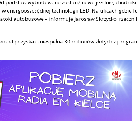
d podstaw wybudowane zostaną nowe jezdnie, chodniki
e, w energooszczędnej technologii LED. Na ulicach gdzie 
atoki autobusowe – informuje Jarosław Skrzydło, rzeczn
n cel pozyskało niespełna 30 milionów złotych z progra