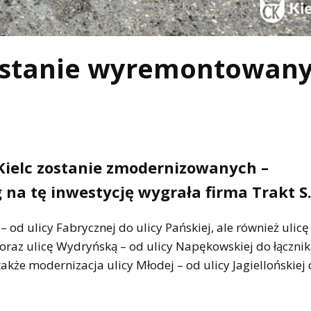
 zostanie wyremontowan
 Kielc zostanie zmodernizowanych –
na tę inwestycję wygrała firma Trakt S.
od ulicy Fabrycznej do ulicy Pańskiej, ale również ulic
oraz ulicę Wydryńską – od ulicy Napękowskiej do łącznik
kże modernizacja ulicy Młodej – od ulicy Jagiellońskiej 