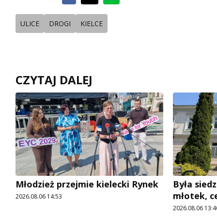
ULICE
DROGI
KIELCE
CZYTAJ DALEJ
Młodzież przejmie kielecki Rynek
Była siedz
młotek, c
2026.08.06 14:53
2026.08.06 13:4