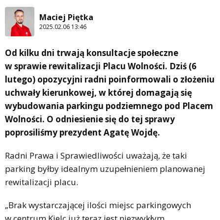
Maciej Piętka
2025.02.06 13:46
Od kilku dni trwają konsultacje społeczne
w sprawie rewitalizacji Placu Wolności. Dziś (6
lutego) opozycyjni radni poinformowali o złożeniu
uchwały kierunkowej, w której domagają się
wybudowania parkingu podziemnego pod Placem
Wolności. O odniesienie się do tej sprawy
poprosiliśmy prezydent Agatę Wojdę.
Radni Prawa i Sprawiedliwości uważają, że taki
parking byłby idealnym uzupełnieniem planowanej
rewitalizacji placu.
„Brak wystarczającej ilości miejsc parkingowych
w centrum Kielc już teraz jest niezwykłym