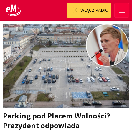
WŁĄCZ RADIO
Parking pod Placem Wolności?
Prezydent odpowiada