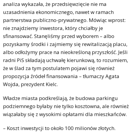
analiza wykazała, że przedsięwzięcie nie ma
uzasadnienia ekonomicznego, nawet w ramach
partnerstwa publiczno-prywatnego. Mówiąc wprost:
nie znajdziemy inwestora, który chciałby je
sfinansować. Stanęliśmy przed wyborem – albo
pozyskamy środki i zajmiemy się rewitalizacją placu,
albo odłożymy prace na nieokreśloną przyszłość. Jeśli
radni PiS składają uchwałę kierunkową, to rozumiem,
że w ślad za tym postulatem pojawi się również
propozycja źródeł finansowania – tłumaczy Agata
Wojda, prezydent Kielc.
Władze miasta podkreślają, że budowa parkingu
podziemnego byłaby nie tylko kosztowna, ale również
wiązałaby się z wysokimi opłatami dla mieszkańców.
– Koszt inwestycji to około 100 milionów złotych.