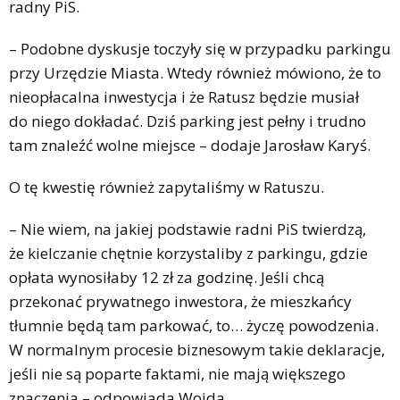
radny PiS.
– Podobne dyskusje toczyły się w przypadku parkingu
przy Urzędzie Miasta. Wtedy również mówiono, że to
nieopłacalna inwestycja i że Ratusz będzie musiał
do niego dokładać. Dziś parking jest pełny i trudno
tam znaleźć wolne miejsce – dodaje Jarosław Karyś.
O tę kwestię również zapytaliśmy w Ratuszu.
– Nie wiem, na jakiej podstawie radni PiS twierdzą,
że kielczanie chętnie korzystaliby z parkingu, gdzie
opłata wynosiłaby 12 zł za godzinę. Jeśli chcą
przekonać prywatnego inwestora, że mieszkańcy
tłumnie będą tam parkować, to… życzę powodzenia.
W normalnym procesie biznesowym takie deklaracje,
jeśli nie są poparte faktami, nie mają większego
znaczenia – odpowiada Wojda.