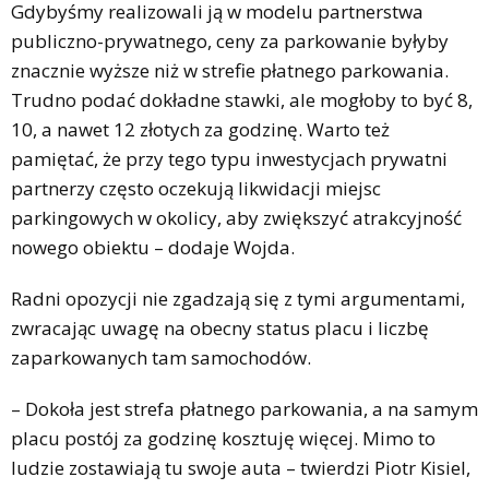
Gdybyśmy realizowali ją w modelu partnerstwa
publiczno-prywatnego, ceny za parkowanie byłyby
znacznie wyższe niż w strefie płatnego parkowania.
Trudno podać dokładne stawki, ale mogłoby to być 8,
10, a nawet 12 złotych za godzinę. Warto też
pamiętać, że przy tego typu inwestycjach prywatni
partnerzy często oczekują likwidacji miejsc
parkingowych w okolicy, aby zwiększyć atrakcyjność
nowego obiektu – dodaje Wojda.
Radni opozycji nie zgadzają się z tymi argumentami,
zwracając uwagę na obecny status placu i liczbę
zaparkowanych tam samochodów.
– Dokoła jest strefa płatnego parkowania, a na samym
placu postój za godzinę kosztuję więcej. Mimo to
ludzie zostawiają tu swoje auta – twierdzi Piotr Kisiel,