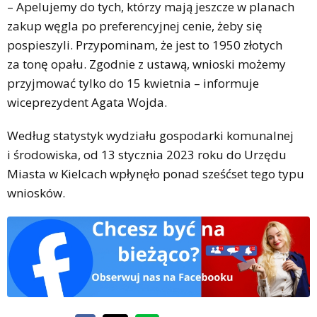
– Apelujemy do tych, którzy mają jeszcze w planach
zakup węgla po preferencyjnej cenie, żeby się
pospieszyli. Przypominam, że jest to 1950 złotych
za tonę opału. Zgodnie z ustawą, wnioski możemy
przyjmować tylko do 15 kwietnia – informuje
wiceprezydent Agata Wojda.
Według statystyk wydziału gospodarki komunalnej
i środowiska, od 13 stycznia 2023 roku do Urzędu
Miasta w Kielcach wpłynęło ponad sześćset tego typu
wniosków.