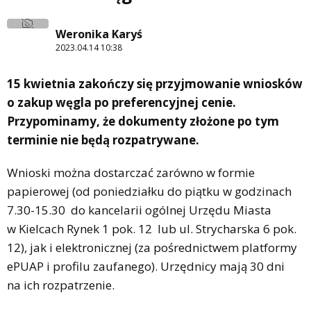
Weronika Karyś
2023.04.14 10:38
15 kwietnia zakończy się przyjmowanie wniosków
o zakup węgla po preferencyjnej cenie.
Przypominamy, że dokumenty złożone po tym
terminie nie będą rozpatrywane.
Wnioski można dostarczać zarówno w formie
papierowej (od poniedziałku do piątku w godzinach
7.30-15.30 do kancelarii ogólnej Urzędu Miasta
w Kielcach Rynek 1 pok. 12 lub ul. Strycharska 6 pok.
12), jak i elektronicznej (za pośrednictwem platformy
ePUAP i profilu zaufanego). Urzędnicy mają 30 dni
na ich rozpatrzenie.