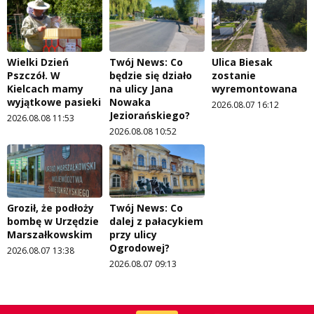
Wielki Dzień
Twój News: Co
Ulica Biesak
Pszczół. W
będzie się działo
zostanie
Kielcach mamy
na ulicy Jana
wyremontowana
wyjątkowe pasieki
Nowaka
2026.08.07 16:12
Jeziorańskiego?
2026.08.08 11:53
2026.08.08 10:52
Groził, że podłoży
Twój News: Co
bombę w Urzędzie
dalej z pałacykiem
Marszałkowskim
przy ulicy
Ogrodowej?
2026.08.07 13:38
2026.08.07 09:13