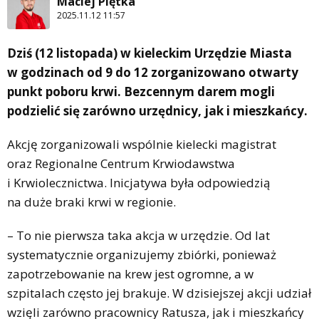
Maciej Piętka
2025.11.12 11:57
Dziś (12 listopada) w kieleckim Urzędzie Miasta
w godzinach od 9 do 12 zorganizowano otwarty
punkt poboru krwi. Bezcennym darem mogli
podzielić się zarówno urzędnicy, jak i mieszkańcy.
Akcję zorganizowali wspólnie kielecki magistrat
oraz Regionalne Centrum Krwiodawstwa
i Krwiolecznictwa. Inicjatywa była odpowiedzią
na duże braki krwi w regionie.
– To nie pierwsza taka akcja w urzędzie. Od lat
systematycznie organizujemy zbiórki, ponieważ
zapotrzebowanie na krew jest ogromne, a w
szpitalach często jej brakuje. W dzisiejszej akcji udział
wzięli zarówno pracownicy Ratusza, jak i mieszkańcy