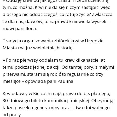
– Oddaję krew od jakiegoś czasu. Trzeba dzielić się
tym, co można. Krwi nie da się niczym zastąpić, więc
dlaczego nie oddać czegoś, co ratuje życie? Zwłaszcza
że dla nas, dawców, to naprawdę niewielki wysiłek –
mówi pani Ilona.
Tradycja organizowania zbiórek krwi w Urzędzie
Miasta ma już wieloletnią historię.
– Po raz pierwszy oddałam tu krew kilkanaście lat
temu podczas jednej z akcji. Od tamtej pory, z małymi
przerwami, staram się robić to regularnie co trzy
miesiące – opowiada pani Paulina.
Krwiodawcy w Kielcach mają prawo do bezpłatnego,
30-dniowego biletu komunikacji miejskiej. Otrzymują
także posiłek regeneracyjny oraz… dwa dni wolnego
od pracy.