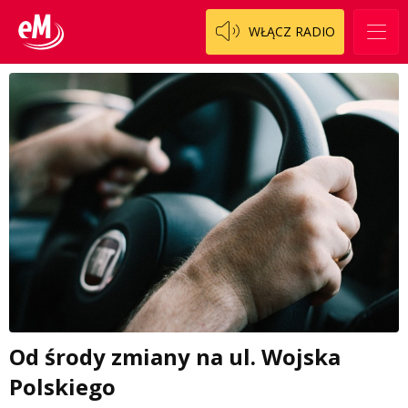
WŁĄCZ RADIO
Od środy zmiany na ul. Wojska
Polskiego