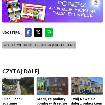
UDOSTĘPNIJ
WOJSKA POLSKIEGO
ORGANIZACJA RUCHU
MZD
CZYTAJ DALEJ
Ulica Biesak
Groził, że podłoży
Twój News: Co
zostanie
bombę w Urzędzie
dalej z pałacykiem