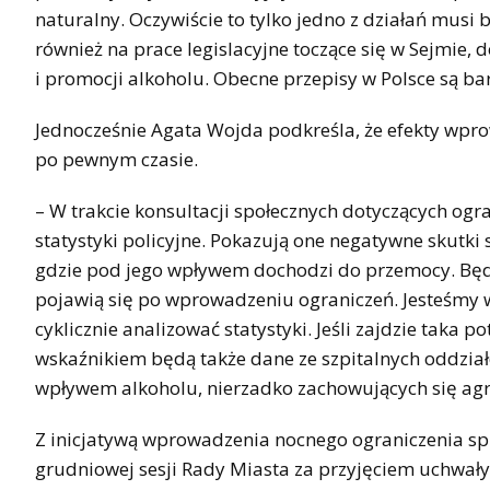
naturalny. Oczywiście to tylko jedno z działań musi
również na prace legislacyjne toczące się w Sejmie, 
i promocji alkoholu. Obecne przepisy w Polsce są bar
Jednocześnie Agata Wojda podkreśla, że efekty wpro
po pewnym czasie.
– W trakcie konsultacji społecznych dotyczących ogr
statystyki policyjne. Pokazują one negatywne skutki
gdzie pod jego wpływem dochodzi do przemocy. Będ
pojawią się po wprowadzeniu ograniczeń. Jesteśmy 
cyklicznie analizować statystyki. Jeśli zajdzie taka
wskaźnikiem będą także dane ze szpitalnych oddzia
wpływem alkoholu, nierzadko zachowujących się agr
Z inicjatywą wprowadzenia nocnego ograniczenia spr
grudniowej sesji Rady Miasta za przyjęciem uchwały