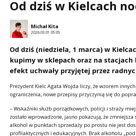
Od dziś w Kielcach no
Michał Kita
2026.03.01 05:05
Od dziś (niedziela, 1 marca) w Kielca
kupimy w sklepach oraz na stacjach 
efekt uchwały przyjętej przez radny
Prezydent Kielc Agata Wojda liczy, że wzorem inn
ograniczenia, nowe przepisy przyczynią się do popr
– Wskaźniki służb porządkowych, policji i straży mie
zostało wprowadzone, jasno pokazują, że zmniejsza 
alkohol w punktach sprzedaży po prostu nie jest dos
profilaktycznych i edukacyjnych. Brak alkoholu „pod