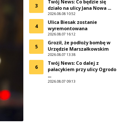
Twój News: Co będzie się
3
działo na ulicy Jana Nowa ...
2026.08.08 10:52
Ulica Biesak zostanie
4
wyremontowana
2026.08.07 16:12
Groził, że podłoży bombę w
5
Urzędzie Marszałkowskim
2026.08.07 13:38
Twój News: Co dalej z
6
pałacykiem przy ulicy Ogrodo
...
2026.08.07 09:13