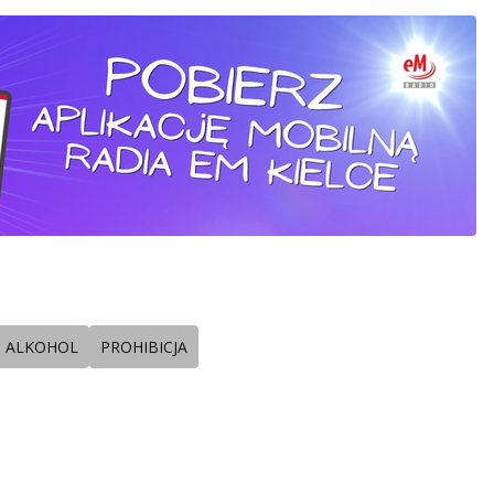
ALKOHOL
PROHIBICJA