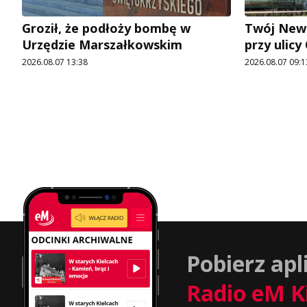
Groził, że podłoży bombę w
Twój News
Urzędzie Marszałkowskim
przy ulic
2026.08.07 13:38
2026.08.07 09:1
Pobierz apl
Radio eM K