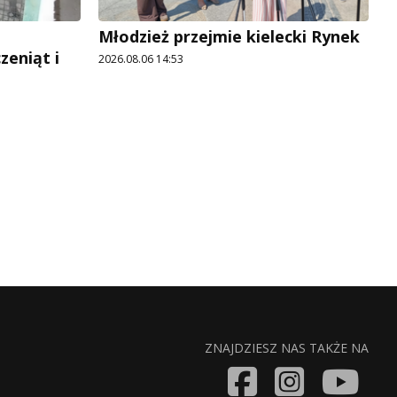
Młodzież przejmie kielecki Rynek
zeniąt i
2026.08.06 14:53
ZNAJDZIESZ NAS TAKŻE NA