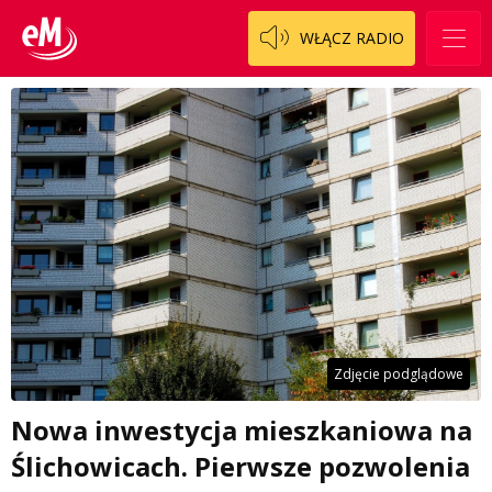
WŁĄCZ RADIO
Zdjęcie podglądowe
Nowa inwestycja mieszkaniowa na
Ślichowicach. Pierwsze pozwolenia