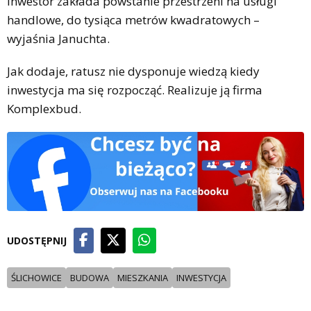
inwestor zakłada powstanie przestrzeni na usługi
handlowe, do tysiąca metrów kwadratowych –
wyjaśnia Januchta.
Jak dodaje, ratusz nie dysponuje wiedzą kiedy
inwestycja ma się rozpocząć. Realizuje ją firma
Komplexbud.
UDOSTĘPNIJ
ŚLICHOWICE
BUDOWA
MIESZKANIA
INWESTYCJA