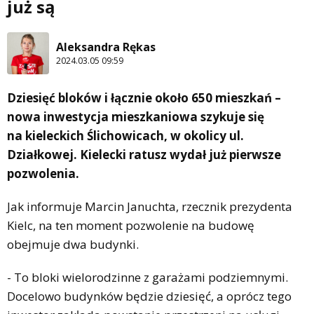
już są
Aleksandra Rękas
2024.03.05 09:59
Dziesięć bloków i łącznie około 650 mieszkań –
nowa inwestycja mieszkaniowa szykuje się
na kieleckich Ślichowicach, w okolicy ul.
Działkowej. Kielecki ratusz wydał już pierwsze
pozwolenia.
Jak informuje Marcin Januchta, rzecznik prezydenta
Kielc, na ten moment pozwolenie na budowę
obejmuje dwa budynki.
- To bloki wielorodzinne z garażami podziemnymi.
Docelowo budynków będzie dziesięć, a oprócz tego