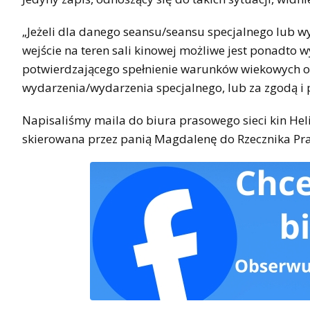
„Jeżeli dla danego seansu/seansu specjalnego lub w
wejście na teren sali kinowej możliwe jest ponadt
potwierdzającego spełnienie warunków wiekowych o
wydarzenia/wydarzenia specjalnego, lub za zgodą i
Napisaliśmy maila do biura prasowego sieci kin Heli
skierowana przez panią Magdalenę do Rzecznika Pra