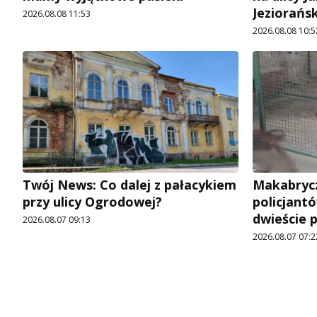
Jeziorańs
2026.08.08 11:53
2026.08.08 10:5
Twój News: Co dalej z pałacykiem
Makabrycz
przy ulicy Ogrodowej?
policjantó
dwieście 
2026.08.07 09:13
2026.08.07 07:2