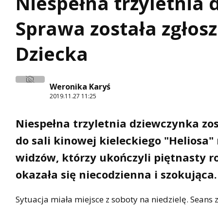
Niespełna trzyletnia
Sprawa została zgłos
Dziecka
Weronika Karyś
2019.11.27 11:25
Niespełna trzyletnia dziewczynka zo
do sali kinowej kieleckiego "Heliosa
widzów, którzy ukończyli piętnasty ro
okazała się niecodzienna i szokująca
Sytuacja miała miejsce z soboty na niedzielę. Seans z