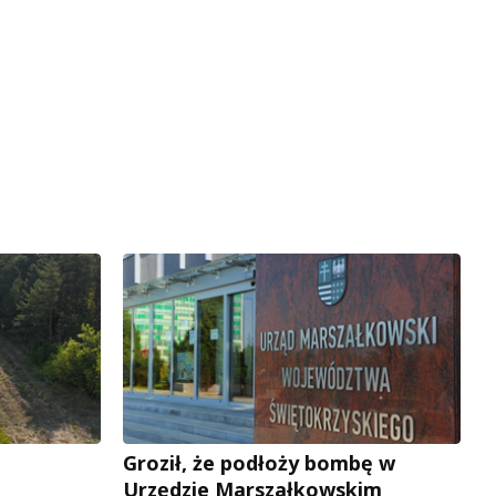
Groził, że podłoży bombę w
Urzędzie Marszałkowskim