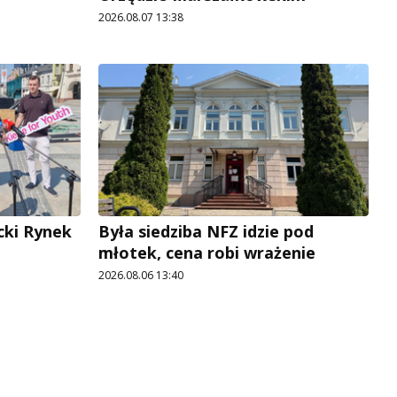
2026.08.07 13:38
cki Rynek
Była siedziba NFZ idzie pod
młotek, cena robi wrażenie
2026.08.06 13:40