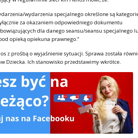
ydarzenia/wydarzenia specjalnego określone są kategori
o wyłącznie za okazaniem odpowiedniego dokumentu
bowiązujących dla danego seansu/seansu specjalnego l
 pod opieką opiekuna prawnego.”
os z prośbą o wyjaśnienie sytuacji. Sprawa została równi
w Dziecka. Ich stanowisko przedstawimy wkrótce.