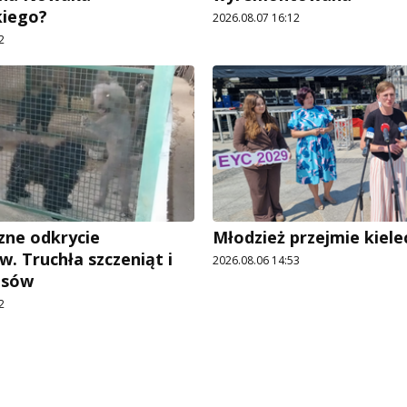
kiego?
2026.08.07 16:12
2
ne odkrycie
Młodzież przejmie kiele
w. Truchła szczeniąt i
2026.08.06 14:53
psów
2