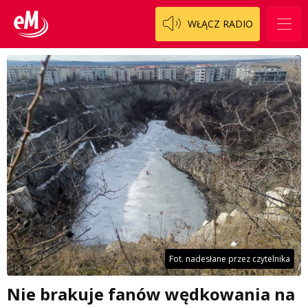
WŁĄCZ RADIO
Fot. nadesłane przez czytelnika
Nie brakuje fanów wędkowania na