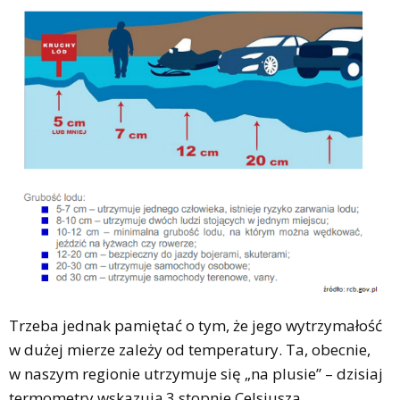
Trzeba jednak pamiętać o tym, że jego wytrzymałość
w dużej mierze zależy od temperatury. Ta, obecnie,
w naszym regionie utrzymuje się „na plusie” – dzisiaj
termometry wskazują 3 stopnie Celsjusza.