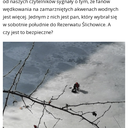
od naszych czytelników sygnały o tym, że fanów
wędkowania na zamarzniętych akwenach wodnych
jest więcej. Jednym z nich jest pan, który wybrał się
w sobotnie południe do Rezerwatu Ślichowice. A
czy jest to bezpieczne?