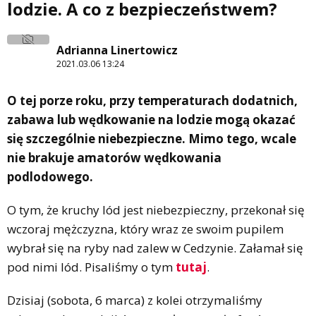
lodzie. A co z bezpieczeństwem?
Adrianna Linertowicz
2021.03.06 13:24
O tej porze roku, przy temperaturach dodatnich,
zabawa lub wędkowanie na lodzie mogą okazać
się szczególnie niebezpieczne. Mimo tego, wcale
nie brakuje amatorów wędkowania
podlodowego.
O tym, że kruchy lód jest niebezpieczny, przekonał się
wczoraj mężczyzna, który wraz ze swoim pupilem
wybrał się na ryby nad zalew w Cedzynie. Załamał się
pod nimi lód. Pisaliśmy o tym
tutaj
.
Dzisiaj (sobota, 6 marca) z kolei otrzymaliśmy