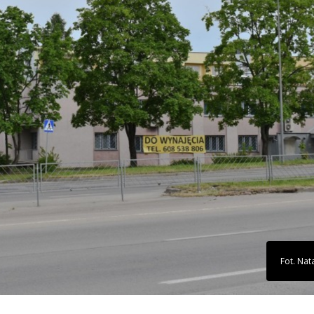
Fot. Nata