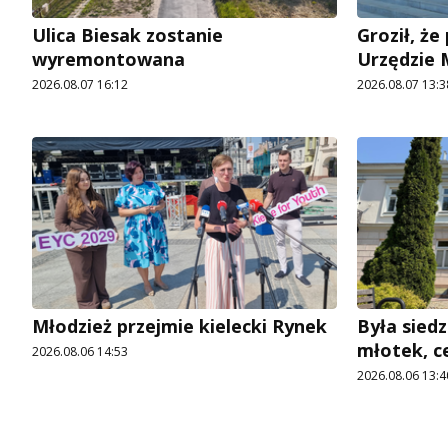
Ulica Biesak zostanie
Groził, ż
wyremontowana
Urzędzie
2026.08.07 16:12
2026.08.07 13:3
Młodzież przejmie kielecki Rynek
Była siedz
młotek, c
2026.08.06 14:53
2026.08.06 13:4