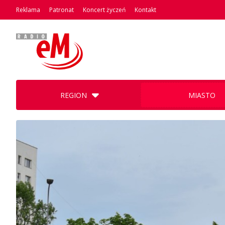
Reklama
Patronat
Koncert życzeń
Kontakt
REGION
MIASTO