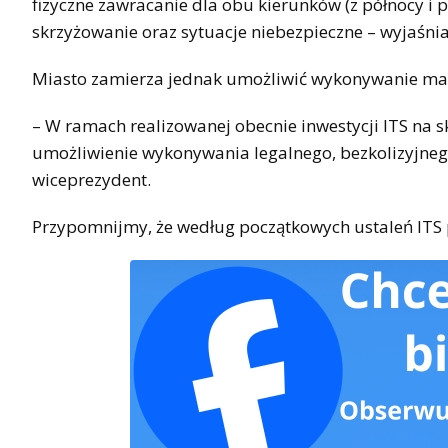
fizyczne zawracanie dla obu kierunków (z północy 
skrzyżowanie oraz sytuacje niebezpieczne – wyjaśni
Miasto zamierza jednak umożliwić wykonywanie ma
– W ramach realizowanej obecnie inwestycji ITS na s
umożliwienie wykonywania legalnego, bezkolizyjne
wiceprezydent.
Przypomnijmy, że według początkowych ustaleń ITS 