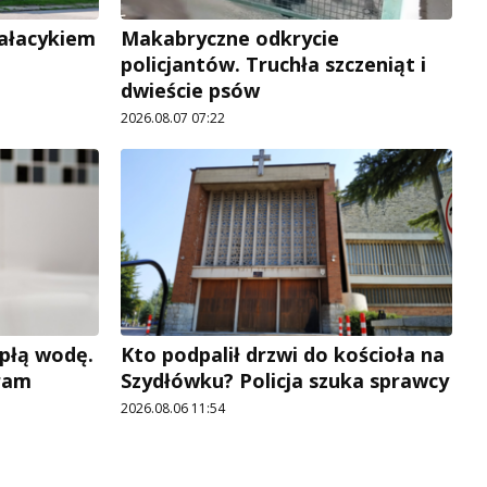
pałacykiem
Makabryczne odkrycie
policjantów. Truchła szczeniąt i
dwieście psów
2026.08.07 07:22
płą wodę.
Kto podpalił drzwi do kościoła na
ram
Szydłówku? Policja szuka sprawcy
2026.08.06 11:54