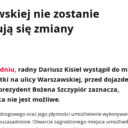
kiej nie zostanie
ują się zmiany
dniu,
radny Dariusz Kisiel wystąpił do m
tki na ulicy Warszawskiej, przed dojazd
prezydent Bożena Szczypiór zaznacza,
 nie jest możliwe.
 drogowego oraz jego płynności umożliwienie wykonywa
euzasadnione. Otwarcie zagrodzonego miejsca umożliwi