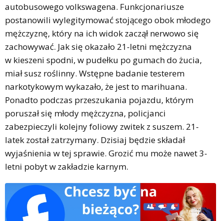
autobusowego volkswagena. Funkcjonariusze
postanowili wylegitymować stojącego obok młodego
mężczyznę, który na ich widok zaczął nerwowo się
zachowywać. Jak się okazało 21-letni mężczyzna
w kieszeni spodni, w pudełku po gumach do żucia,
miał susz roślinny. Wstępne badanie testerem
narkotykowym wykazało, że jest to marihuana.
Ponadto podczas przeszukania pojazdu, którym
poruszał się młody mężczyzna, policjanci
zabezpieczyli kolejny foliowy zwitek z suszem. 21-
latek został zatrzymany. Dzisiaj będzie składał
wyjaśnienia w tej sprawie. Grozić mu może nawet 3-
letni pobyt w zakładzie karnym.