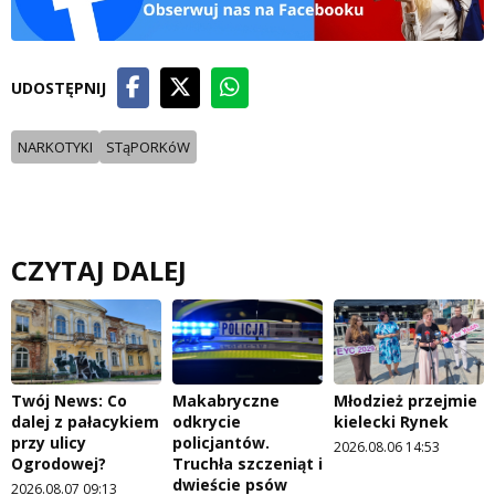
UDOSTĘPNIJ
NARKOTYKI
STąPORKóW
CZYTAJ DALEJ
Twój News: Co
Makabryczne
Młodzież przejmie
dalej z pałacykiem
odkrycie
kielecki Rynek
przy ulicy
policjantów.
2026.08.06 14:53
Ogrodowej?
Truchła szczeniąt i
dwieście psów
2026.08.07 09:13