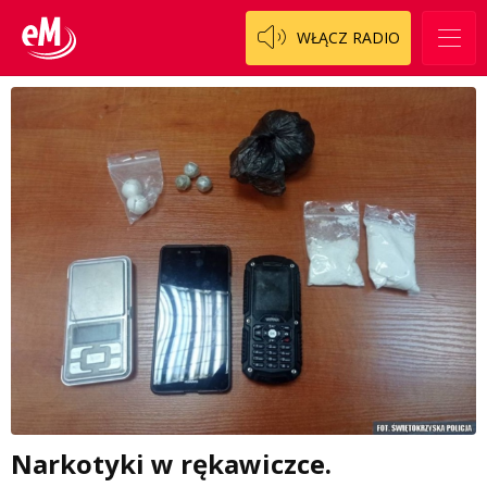
WŁĄCZ RADIO
Narkotyki w rękawiczce.