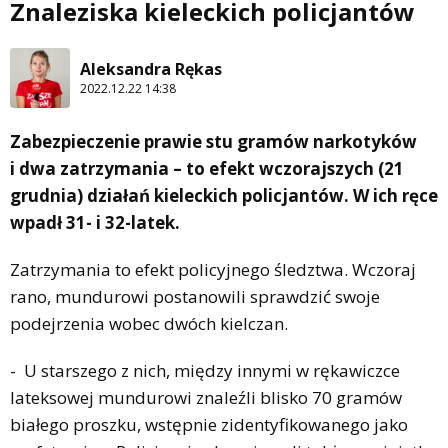
Znaleziska kieleckich policjantów
Aleksandra Rękas
2022.12.22 14:38
Zabezpieczenie prawie stu gramów narkotyków
i dwa zatrzymania – to efekt wczorajszych (21
grudnia) działań kieleckich policjantów. W ich ręce
wpadł 31- i 32-latek.
Zatrzymania to efekt policyjnego śledztwa. Wczoraj
rano, mundurowi postanowili sprawdzić swoje
podejrzenia wobec dwóch kielczan.
- U starszego z nich, między innymi w rękawiczce
lateksowej mundurowi znaleźli blisko 70 gramów
białego proszku, wstępnie zidentyfikowanego jako