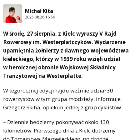
Michał Kita
2025.08.26 16:50
W środę, 27 sierpnia, z Kielc wyruszy V Rajd
Rowerowy im. Westerplatczyków. Wydarzenie
upamiętnia żołnierzy z dawnego województwa
kieleckiego, którzy w 1939 roku wzięli udział
w heroicznej obronie Wojskowej Składnicy
Tranzytowej na Westerplatte.
W tegorocznej edycji rajdu weźmie udział 30
rowerzystów w tym grupa młodzieży, informuje
Grzegorz Skiba, opiekun jednej z grup cyklistów.
– Dziennie będziemy pokonywać około 130
kilometrów. Pierwszego dnia z Kielc dotrzemy
do Tomaszowa Mazowieckiego, po drodze