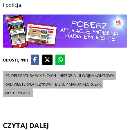
i policja.
UDOSTĘPNIJ
IPN DELEGATURA W KIELCACH
HISTORIA
II WOJNA śWIATOWA
RAJD WESTERPLATCZYKOW
BISKUP MARIAN FLORCZYK
WESTERPLATTE
CZYTAJ DALEJ