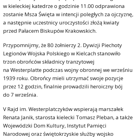
w kieleckiej katedrze o godzinie 11.00 odprawiona
zostanie Msza Święta w intencji poległych za ojczyznę,
a następnie uczestnicy uroczystości złożą kwiaty
przed Pałacem Biskupów Krakowskich.
Przypomnijmy, że 80 żołnierzy 2. Dywizji Piechoty
Legionów Wojska Polskiego w Kielcach stanowiło
trzon obrońców składnicy tranzytowej
na Westerplatte podczas wojny obronnej we wrześniu
1939 roku. Obrońcy mieli utrzymać swoje pozycje
przez 12 godzin, finalnie prowadzili heroiczny bój
do 7 września.
V Rajd im. Westerplatczyków wspierają marszałek
Renata Janik, starosta kielecki Tomasz Pleban, a także
Wojewódzki Dom Kultury, Instytut Pamięci
Narodowej oraz świętokrzyskie służby wojsko