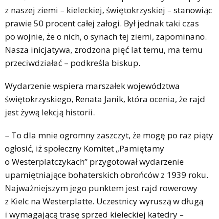
z naszej ziemi – kieleckiej, świętokrzyskiej – stanowiąc
prawie 50 procent całej załogi. Był jednak taki czas
po wojnie, że o nich, o synach tej ziemi, zapominano.
Nasza inicjatywa, zrodzona pięć lat temu, ma temu
przeciwdziałać – podkreśla biskup.
Wydarzenie wspiera marszałek województwa
świętokrzyskiego, Renata Janik, która ocenia, że rajd
jest żywą lekcją historii.
– To dla mnie ogromny zaszczyt, że mogę po raz piąty
ogłosić, iż społeczny Komitet „Pamiętamy
o Westerplatczykach” przygotował wydarzenie
upamiętniające bohaterskich obrońców z 1939 roku.
Najważniejszym jego punktem jest rajd rowerowy
z Kielc na Westerplatte. Uczestnicy wyruszą w długą
i wymagającą trasę sprzed kieleckiej katedry –