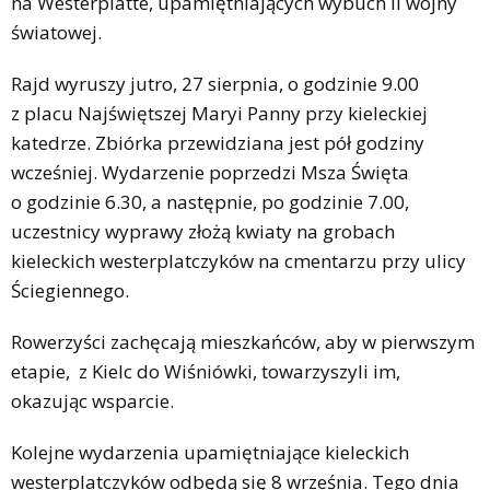
na Westerplatte, upamiętniających wybuch II wojny
światowej.
Rajd wyruszy jutro, 27 sierpnia, o godzinie 9.00
z placu Najświętszej Maryi Panny przy kieleckiej
katedrze. Zbiórka przewidziana jest pół godziny
wcześniej. Wydarzenie poprzedzi Msza Święta
o godzinie 6.30, a następnie, po godzinie 7.00,
uczestnicy wyprawy złożą kwiaty na grobach
kieleckich westerplatczyków na cmentarzu przy ulicy
Ściegiennego.
Rowerzyści zachęcają mieszkańców, aby w pierwszym
etapie, z Kielc do Wiśniówki, towarzyszyli im,
okazując wsparcie.
Kolejne wydarzenia upamiętniające kieleckich
westerplatczyków odbędą się 8 września. Tego dnia