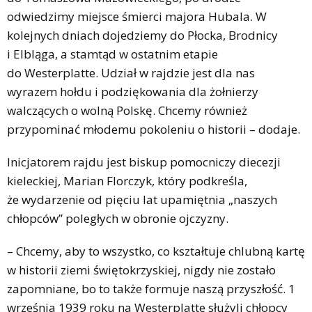
odwiedzimy miejsce śmierci majora Hubala. W
kolejnych dniach dojedziemy do Płocka, Brodnicy
i Elbląga, a stamtąd w ostatnim etapie
do Westerplatte. Udział w rajdzie jest dla nas
wyrazem hołdu i podziękowania dla żołnierzy
walczących o wolną Polskę. Chcemy również
przypominać młodemu pokoleniu o historii – dodaje.
Inicjatorem rajdu jest biskup pomocniczy diecezji
kieleckiej, Marian Florczyk, który podkreśla,
że wydarzenie od pięciu lat upamiętnia „naszych
chłopców” poległych w obronie ojczyzny.
– Chcemy, aby to wszystko, co kształtuje chlubną kartę
w historii ziemi świętokrzyskiej, nigdy nie zostało
zapomniane, bo to także formuje naszą przyszłość. 1
września 1939 roku na Westerplatte służyli chłopcy