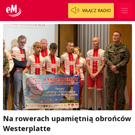
WŁĄCZ RADIO
Na rowerach upamiętnią obrońców
Westerplatte