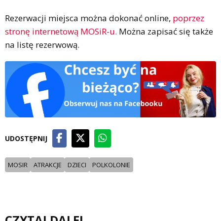
Rezerwacji miejsca można dokonać online,
poprzez
stronę internetową MOSiR-u.
Można zapisać się także
na listę rezerwową.
UDOSTĘPNIJ
MOSIR
ATRAKCJE
DZIECI
POLKOLONIE
CZYTAJ DALEJ