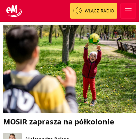
WŁĄCZ RADIO
MOSiR zaprasza na półkolonie