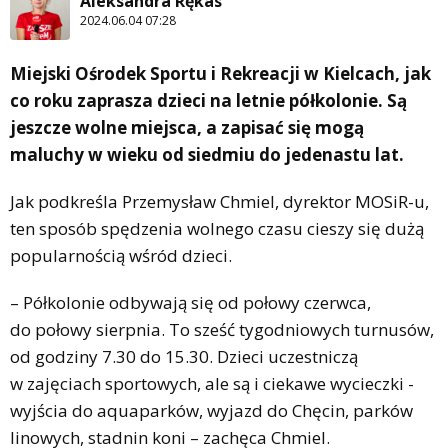
Aleksandra Rękas
2024.06.04 07:28
Miejski Ośrodek Sportu i Rekreacji w Kielcach, jak
co roku zaprasza dzieci na letnie półkolonie. Są
jeszcze wolne miejsca, a zapisać się mogą
maluchy w wieku od siedmiu do jedenastu lat.
Jak podkreśla Przemysław Chmiel, dyrektor MOSiR-u,
ten sposób spędzenia wolnego czasu cieszy się dużą
popularnością wśród dzieci.
– Półkolonie odbywają się od połowy czerwca,
do połowy sierpnia. To sześć tygodniowych turnusów,
od godziny 7.30 do 15.30. Dzieci uczestniczą
w zajęciach sportowych, ale są i ciekawe wycieczki -
wyjścia do aquaparków, wyjazd do Chęcin, parków
linowych, stadnin koni – zachęca Chmiel.