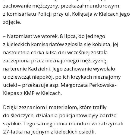
zachowanie mężczyzny, przekazał mundurowym
z Komisariatu Policji przy ul. Kołłątaja w Kielcach jego
zdjęcie.
– Natomiast we wtorek, 8 lipca, do jednego
z kieleckich komisariatów zgłosiła się kobieta. Jej
nastoletnia córka kilka dni wcześniej została
zaczepiona przez nieznajomego mężczyznę,
na terenie Kadzielni. Jego zachowanie wywołało
u dziewcząt niepokój, po ich krzykach nieznajomy
uciekł – przekazuje asp. Małgorzata Perkowska-
Kiepas z KMP w Kielcach.
Dzięki zeznaniom i materiałom, które trafiły
do śledczych, działania policjantów były bardzo
szybkie. Tego samego dnia mundurowi zatrzymali
27-latka na jednym z kieleckich osiedli.