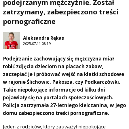
podejrzanym mężczyźnie. Został
zatrzymany, zabezpieczono treści
pornograficzne
Aleksandra Rękas
2025.07.11 08:19
Podejrzanie zachowujący się mężczyzna miał
robić zdjęcia dzieciom na placach zabaw,
zaczepiać je i próbować wejść na klatki schodowe
w rejonie Ślichowic, Pakosza, czy Podkarczówki.
Takie niepokojące informacje od kilku dni
pojawiały się na portalach społeczościowych.
Policja zatrzymała 27-letniego kielczanina, w jego
domu zabezpieczono treści pornograficzne.
Jeden z rodziców, który zauważył niepokojące