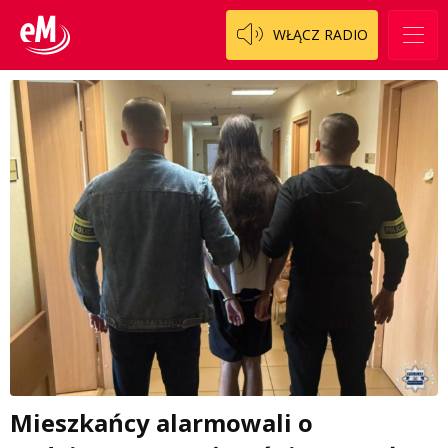
WŁĄCZ RADIO
Mieszkańcy alarmowali o