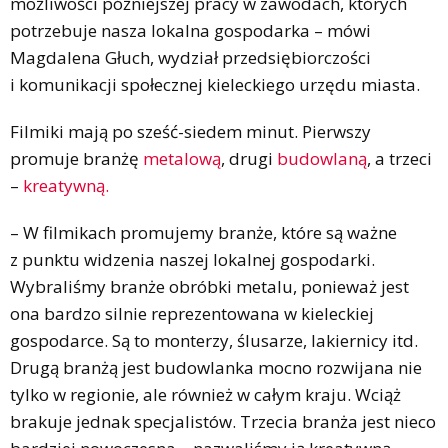
możliwości późniejszej pracy w zawodach, których
potrzebuje nasza lokalna gospodarka – mówi
Magdalena Głuch, wydział przedsiębiorczości
i komunikacji społecznej kieleckiego urzędu miasta.
Filmiki mają po sześć-siedem minut. Pierwszy
promuje branżę
metalową
, drugi
budowlaną
, a trzeci
–
kreatywną.
– W filmikach promujemy branże, które są ważne
z punktu widzenia naszej lokalnej gospodarki.
Wybraliśmy branże obróbki metalu, ponieważ jest
ona bardzo silnie reprezentowana w kieleckiej
gospodarce. Są to monterzy, ślusarze, lakiernicy itd.
Drugą branżą jest budowlanka mocno rozwijana nie
tylko w regionie, ale również w całym kraju. Wciąż
brakuje jednak specjalistów. Trzecia branża jest nieco