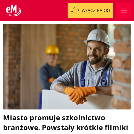
WŁĄCZ RADIO
Miasto promuje szkolnictwo
branżowe. Powstały krótkie filmiki