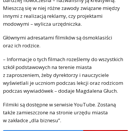
bardziej nowoczesna – nazwaliśmy ją kreatywną.
Mieszczą się w niej różne zawody związane między
innymi z realizacją reklamy, czy projektami
modowymi – wylicza urzędniczka.
Głównymi adresatami filmików są ósmoklasiści
oraz ich rodzice.
– Informacje o tych filmach roześlemy do wszystkich
szkół podstawowych na terenie miasta
z zaproszeniem, żeby dyrektorzy i nauczyciele
wyświetlali je uczniom podczas lekcji oraz rodzicom
podczas wywiadówek – dodaje Magdalena Głuch.
Filmiki są dostępne w serwisie YouTube. Zostaną
także zamieszczone na stronie urzędu miasta
w zakładce „dla biznesu”.