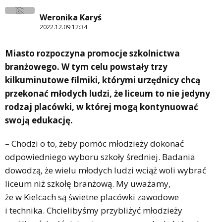
Weronika Karyś
2022.12.09 12:34
Miasto rozpoczyna promocje szkolnictwa
branżowego. W tym celu powstały trzy
kilkuminutowe filmiki, którymi urzędnicy chcą
przekonać młodych ludzi, że liceum to nie jedyny
rodzaj placówki, w której mogą kontynuować
swoją edukację.
– Chodzi o to, żeby pomóc młodzieży dokonać
odpowiedniego wyboru szkoły średniej. Badania
dowodzą, że wielu młodych ludzi wciąż woli wybrać
liceum niż szkołę branżową. My uważamy,
że w Kielcach są świetne placówki zawodowe
i technika. Chcielibyśmy przybliżyć młodzieży