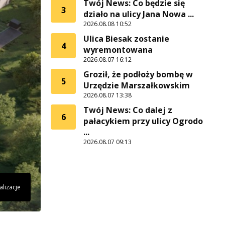
Twój News: Co będzie się
3
działo na ulicy Jana Nowa ...
2026.08.08 10:52
Ulica Biesak zostanie
4
wyremontowana
2026.08.07 16:12
Groził, że podłoży bombę w
5
Urzędzie Marszałkowskim
2026.08.07 13:38
Twój News: Co dalej z
6
pałacykiem przy ulicy Ogrodo
...
2026.08.07 09:13
alizacje