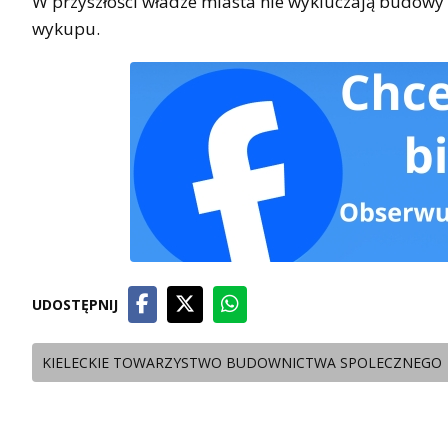
W przyszłości władze miasta nie wykluczają budowy
wykupu.
UDOSTĘPNIJ
KIELECKIE TOWARZYSTWO BUDOWNICTWA SPOLECZNEGO