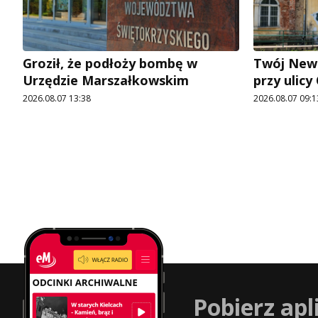
Groził, że podłoży bombę w
Twój News
Urzędzie Marszałkowskim
przy ulic
2026.08.07 13:38
2026.08.07 09:1
Pobierz apl