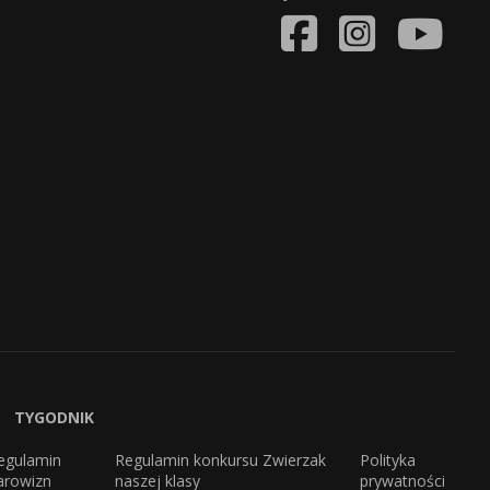
TYGODNIK
egulamin
Regulamin konkursu Zwierzak
Polityka
arowizn
naszej klasy
prywatności