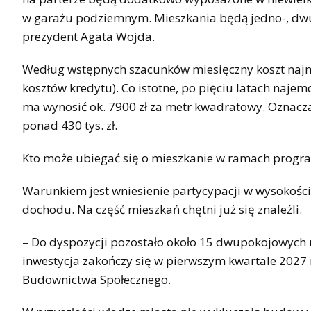
w garażu podziemnym. Mieszkania będą jedno-, dwu-
prezydent Agata Wojda.
Według wstępnych szacunków miesięczny koszt najmu 
kosztów kredytu). Co istotne, po pięciu latach naj
ma wynosić ok. 7900 zł za metr kwadratowy. Oznacza
ponad 430 tys. zł.
Kto może ubiegać się o mieszkanie w ramach prog
Warunkiem jest wniesienie partycypacji w wysokości 
dochodu. Na część mieszkań chętni już się znaleźli.
– Do dyspozycji pozostało około 15 dwupokojowych
inwestycja zakończy się w pierwszym kwartale 2027 
Budownictwa Społecznego.