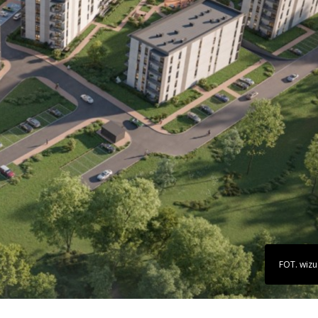
FOT. wizu