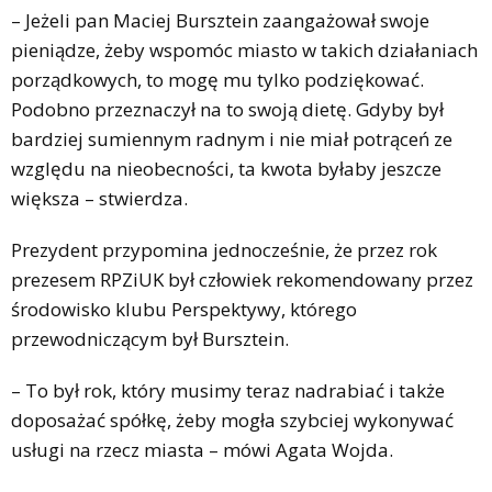
– Jeżeli pan Maciej Bursztein zaangażował swoje
pieniądze, żeby wspomóc miasto w takich działaniach
porządkowych, to mogę mu tylko podziękować.
Podobno przeznaczył na to swoją dietę. Gdyby był
bardziej sumiennym radnym i nie miał potrąceń ze
względu na nieobecności, ta kwota byłaby jeszcze
większa – stwierdza.
Prezydent przypomina jednocześnie, że przez rok
prezesem RPZiUK był człowiek rekomendowany przez
środowisko klubu Perspektywy, którego
przewodniczącym był Bursztein.
– To był rok, który musimy teraz nadrabiać i także
doposażać spółkę, żeby mogła szybciej wykonywać
usługi na rzecz miasta – mówi Agata Wojda.