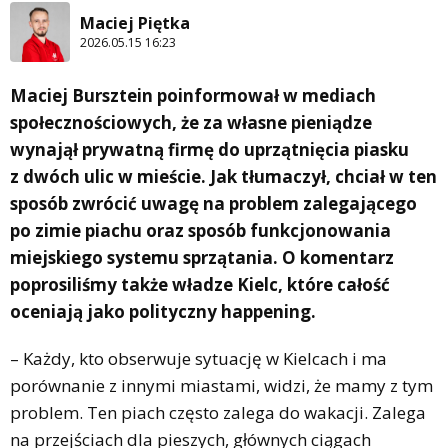
Maciej Piętka
2026.05.15 16:23
Maciej Bursztein poinformował w mediach
społecznościowych, że za własne pieniądze
wynajął prywatną firmę do uprzątnięcia piasku
z dwóch ulic w mieście. Jak tłumaczył, chciał w ten
sposób zwrócić uwagę na problem zalegającego
po zimie piachu oraz sposób funkcjonowania
miejskiego systemu sprzątania. O komentarz
poprosiliśmy także władze Kielc, które całość
oceniają jako polityczny happening.
– Każdy, kto obserwuje sytuację w Kielcach i ma
porównanie z innymi miastami, widzi, że mamy z tym
problem. Ten piach często zalega do wakacji. Zalega
na przejściach dla pieszych, głównych ciągach