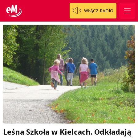
WŁĄCZ RADIO
Leśna Szkoła w Kielcach. Odkładają