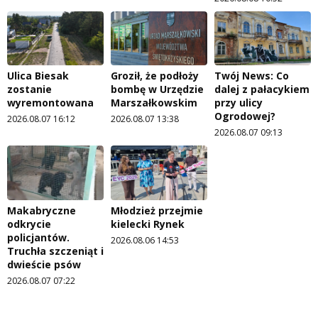
Ulica Biesak
Groził, że podłoży
Twój News: Co
zostanie
bombę w Urzędzie
dalej z pałacykiem
wyremontowana
Marszałkowskim
przy ulicy
Ogrodowej?
2026.08.07 16:12
2026.08.07 13:38
2026.08.07 09:13
Makabryczne
Młodzież przejmie
odkrycie
kielecki Rynek
policjantów.
2026.08.06 14:53
Truchła szczeniąt i
dwieście psów
2026.08.07 07:22