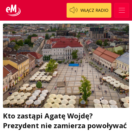
WŁĄCZ RADIO
Kto zastąpi Agatę Wojdę?
Prezydent nie zamierza powoływać