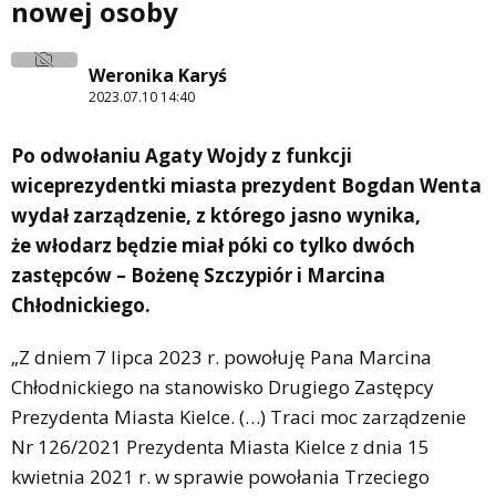
nowej osoby
Weronika Karyś
2023.07.10 14:40
Po odwołaniu Agaty Wojdy z funkcji
wiceprezydentki miasta prezydent Bogdan Wenta
wydał zarządzenie, z którego jasno wynika,
że włodarz będzie miał póki co tylko dwóch
zastępców – Bożenę Szczypiór i Marcina
Chłodnickiego.
„Z dniem 7 lipca 2023 r. powołuję Pana Marcina
Chłodnickiego na stanowisko Drugiego Zastępcy
Prezydenta Miasta Kielce. (…) Traci moc zarządzenie
Nr 126/2021 Prezydenta Miasta Kielce z dnia 15
kwietnia 2021 r. w sprawie powołania Trzeciego