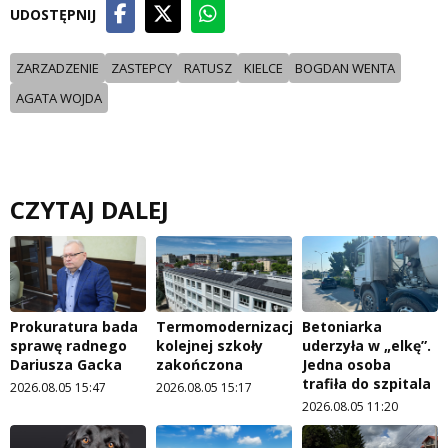
UDOSTĘPNIJ
ZARZADZENIE
ZASTEPCY
RATUSZ
KIELCE
BOGDAN WENTA
AGATA WOJDA
CZYTAJ DALEJ
Prokuratura bada
Termomodernizacja
Betoniarka
sprawę radnego
kolejnej szkoły
uderzyła w „elkę”.
Dariusza Gacka
zakończona
Jedna osoba
trafiła do szpitala
2026.08.05 15:47
2026.08.05 15:17
2026.08.05 11:20