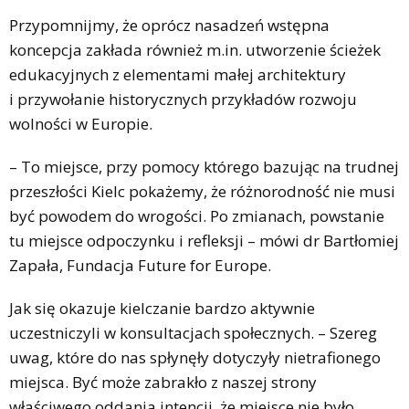
Przypomnijmy, że oprócz nasadzeń wstępna
koncepcja zakłada również m.in. utworzenie ścieżek
edukacyjnych z elementami małej architektury
i przywołanie historycznych przykładów rozwoju
wolności w Europie.
– To miejsce, przy pomocy którego bazując na trudnej
przeszłości Kielc pokażemy, że różnorodność nie musi
być powodem do wrogości. Po zmianach, powstanie
tu miejsce odpoczynku i refleksji – mówi dr Bartłomiej
Zapała, Fundacja Future for Europe.
Jak się okazuje kielczanie bardzo aktywnie
uczestniczyli w konsultacjach społecznych. – Szereg
uwag, które do nas spłynęły dotyczyły nietrafionego
miejsca. Być może zabrakło z naszej strony
właściwego oddania intencji, że miejsce nie było