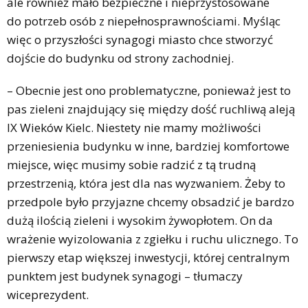
ale również mało bezpieczne i nieprzystosowane
do potrzeb osób z niepełnosprawnościami. Myśląc
więc o przyszłości synagogi miasto chce stworzyć
dojście do budynku od strony zachodniej.
– Obecnie jest ono problematyczne, ponieważ jest to
pas zieleni znajdujący się między dość ruchliwą aleją
IX Wieków Kielc. Niestety nie mamy możliwości
przeniesienia budynku w inne, bardziej komfortowe
miejsce, więc musimy sobie radzić z tą trudną
przestrzenią, która jest dla nas wyzwaniem. Żeby to
przedpole było przyjazne chcemy obsadzić je bardzo
dużą ilością zieleni i wysokim żywopłotem. On da
wrażenie wyizolowania z zgiełku i ruchu ulicznego. To
pierwszy etap większej inwestycji, której centralnym
punktem jest budynek synagogi – tłumaczy
wiceprezydent.