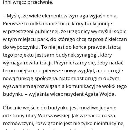
inni wręcz przeciwnie.
– Myślę, że wiele elementów wymaga wyjaśnienia.
Pierwsze to odkłamanie mitu, który funkcjonuje
w przestrzeni publicznej, że urzędnicy wymyślili sobie
w tym miejscu park, do którego chcą zaprosić kielczan
do wypoczynku. To nie jest do końca prawda. Istotą
tego projektu jest sam budynek synagogi, który
wymaga rewitalizacji. Przymierzamy się, żeby nadać
temu miejscu po pierwsze nowy wygląd, a po drugie
nową funkcję społeczną. Natomiast drugim dużym
wyzwaniem są rozwiązania komunikacyjne wokół tego
budynku – wyjaśnia wiceprezydent Agata Wojda.
Obecnie wejście do budynku jest możliwe jedynie
od strony ulicy Warszawskiej. Jak zaznacza nasza
rozmówczyni, rozwiązanie jest nie tylko nieintuicyjne,