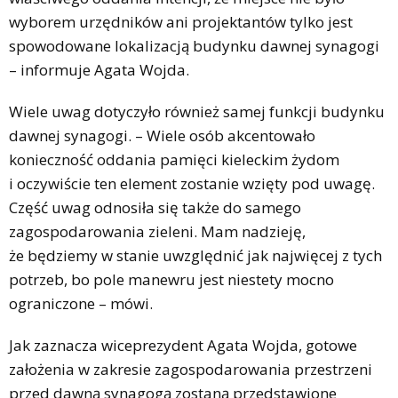
wyborem urzędników ani projektantów tylko jest
spowodowane lokalizacją budynku dawnej synagogi
– informuje Agata Wojda.
Wiele uwag dotyczyło również samej funkcji budynku
dawnej synagogi. – Wiele osób akcentowało
konieczność oddania pamięci kieleckim żydom
i oczywiście ten element zostanie wzięty pod uwagę.
Część uwag odnosiła się także do samego
zagospodarowania zieleni. Mam nadzieję,
że będziemy w stanie uwzględnić jak najwięcej z tych
potrzeb, bo pole manewru jest niestety mocno
ograniczone – mówi.
Jak zaznacza wiceprezydent Agata Wojda, gotowe
założenia w zakresie zagospodarowania przestrzeni
przed dawną synagogą zostaną przedstawione