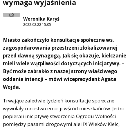
wymaga wyjaśnienia
Weronika Karyś
2022.02.22 15:05
Miasto zakończyło konsultacje społeczne ws.
zagospodarowania przestrzeni zlokalizowanej
przed dawną synagogą. Jak się okazuje, kielczanie
mieli wiele wątpliwości dotyczących inicjatywy. –
Być może zabrakło z naszej strony właściwego
oddania intencji – mówi wiceprezydent Agata
Wojda.
Trwające zaledwie tydzień konsultacje społeczne
wywołały mnóstwo emocji wśród mieszkańców. Jedni
popierali inicjatywę stworzenia Ogrodu Wolności
pomiędzy pasami drogowymi alei IX Wieków Kielc,