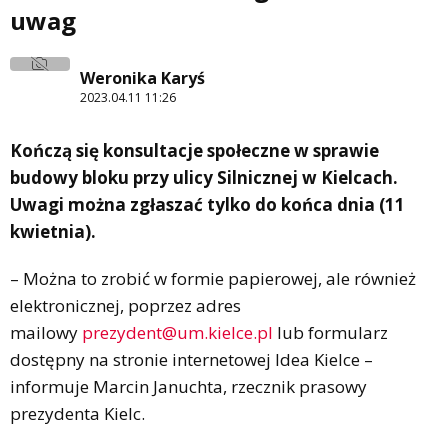
uwag
Weronika Karyś
2023.04.11 11:26
Kończą się konsultacje społeczne w sprawie
budowy bloku przy ulicy Silnicznej w Kielcach.
Uwagi można zgłaszać tylko do końca dnia (11
kwietnia).
– Można to zrobić w formie papierowej, ale również
elektronicznej, poprzez adres
mailowy
prezydent@um.kielce.pl
lub formularz
dostępny na stronie internetowej Idea Kielce –
informuje Marcin Januchta, rzecznik prasowy
prezydenta Kielc.