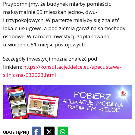
Przypomnijmy, że budynek miałby pomieścić
maksymalnie 99 mieszkań jedno-, dwu-
i trzypokojowych. W parterze miałyby się znaleźć
lokale usługowe, a pod ziemią garaż na samochody
osobowe. W ramach inwestycji zaplanowano
utworzenie 51 miejsc postojowych.
Szczegóły inwestycji można znaleźć pod
linkiem:
https://konsultacje.kielce.eu/specustawa-
silniczna-032023.html
UDOSTĘPNIJ