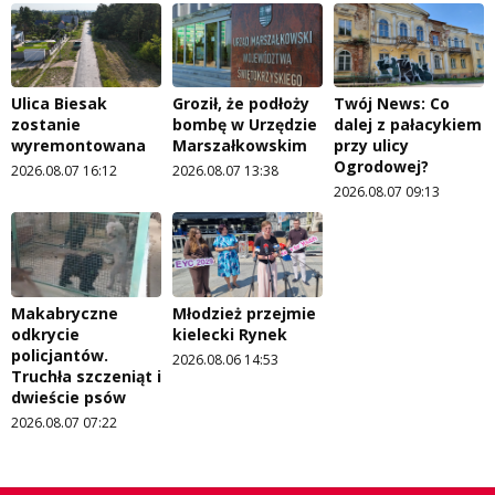
Ulica Biesak
Groził, że podłoży
Twój News: Co
zostanie
bombę w Urzędzie
dalej z pałacykiem
wyremontowana
Marszałkowskim
przy ulicy
Ogrodowej?
2026.08.07 16:12
2026.08.07 13:38
2026.08.07 09:13
Makabryczne
Młodzież przejmie
odkrycie
kielecki Rynek
policjantów.
2026.08.06 14:53
Truchła szczeniąt i
dwieście psów
2026.08.07 07:22