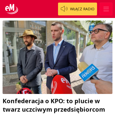
WŁĄCZ RADIO
Konfederacja o KPO: to plucie w
twarz uczciwym przedsiębiorcom