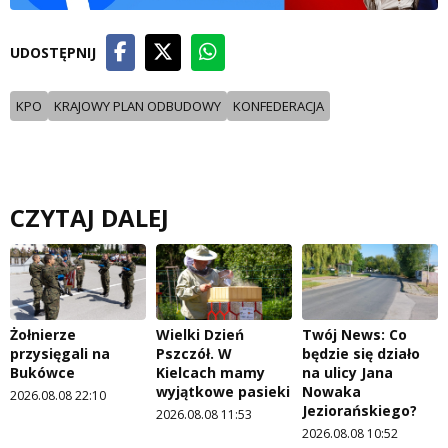
UDOSTĘPNIJ
KPO
KRAJOWY PLAN ODBUDOWY
KONFEDERACJA
CZYTAJ DALEJ
Żołnierze
Wielki Dzień
Twój News: Co
przysięgali na
Pszczół. W
będzie się działo
Bukówce
Kielcach mamy
na ulicy Jana
wyjątkowe pasieki
Nowaka
2026.08.08 22:10
Jeziorańskiego?
2026.08.08 11:53
2026.08.08 10:52