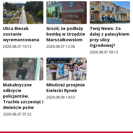
Ulica Biesak
Groził, że podłoży
Twój News: Co
zostanie
bombę w Urzędzie
dalej z pałacykiem
wyremontowana
Marszałkowskim
przy ulicy
Ogrodowej?
2026.08.07 16:12
2026.08.07 13:38
2026.08.07 09:13
Makabryczne
Młodzież przejmie
odkrycie
kielecki Rynek
policjantów.
2026.08.06 14:53
Truchła szczeniąt i
dwieście psów
2026.08.07 07:22