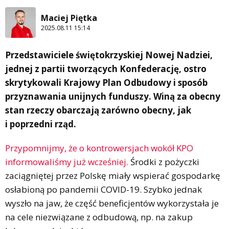
Maciej Piętka
2025.08.11 15:14
Przedstawiciele świętokrzyskiej Nowej Nadziei,
jednej z partii tworzących Konfederację, ostro
skrytykowali Krajowy Plan Odbudowy i sposób
przyznawania unijnych funduszy. Winą za obecny
stan rzeczy obarczają zarówno obecny, jak
i poprzedni rząd.
Przypomnijmy, że o kontrowersjach wokół KPO
informowaliśmy już wcześniej.
Środki z pożyczki
zaciągniętej przez Polskę miały wspierać gospodarkę
osłabioną po pandemii COVID-19. Szybko jednak
wyszło na jaw, że część beneficjentów wykorzystała je
na cele niezwiązane z odbudową, np. na zakup