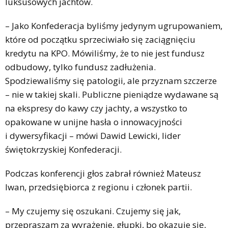
luksusowych jachtów.
– Jako Konfederacja byliśmy jedynym ugrupowaniem,
które od początku sprzeciwiało się zaciągnięciu
kredytu na KPO. Mówiliśmy, że to nie jest fundusz
odbudowy, tylko fundusz zadłużenia.
Spodziewaliśmy się patologii, ale przyznam szczerze
– nie w takiej skali. Publiczne pieniądze wydawane są
na ekspresy do kawy czy jachty, a wszystko to
opakowane w unijne hasła o innowacyjności
i dywersyfikacji – mówi Dawid Lewicki, lider
świętokrzyskiej Konfederacji.
Podczas konferencji głos zabrał również Mateusz
Iwan, przedsiębiorca z regionu i członek partii.
– My czujemy się oszukani. Czujemy się jak,
przepraszam za wyrażenie, głupki, bo okazuje się,