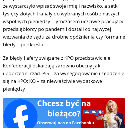
że wystarczyło wpisać swoje imię i nazwisko, a setki
tysięcy złotych trafiały do wybranych osób z naszych
wspólnych pieniędzy. Tymczasem uczciwie pracujący
przedsiębiorcy po pandemii dostali co najwyżej
wezwania do sądu za drobne opóźnienia czy formalne
błędy – podkreśla.
Za błędy i afery związane z KPO przedstawiciele
Konfederacji oskarżają zarówno obecny jak
i poprzedni rząd. PiS – za wynegocjowanie i zgodzenie
się na KPO; KO – za niewłaściwie wydatkowe
pieniędzy.