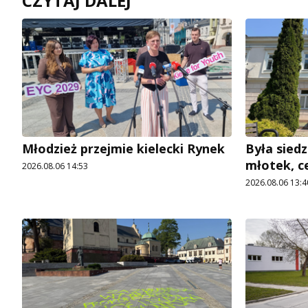
CZYTAJ DALEJ
Młodzież przejmie kielecki Rynek
Była siedz
młotek, c
2026.08.06 14:53
2026.08.06 13:4