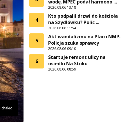
wodę. MPEC podał harmono ...
2026.08.06 13:18
Kto podpalił drzwi do kościoła
4
na Szydłówku? Polic ...
2026.08.06 11:54
Akt wandalizmu na Placu NMP.
5
Policja szuka sprawcy
2026.08.06 09:10
Startuje remont ulicy na
6
osiedlu Na Stoku
2026.08.06 08:59
Michalec