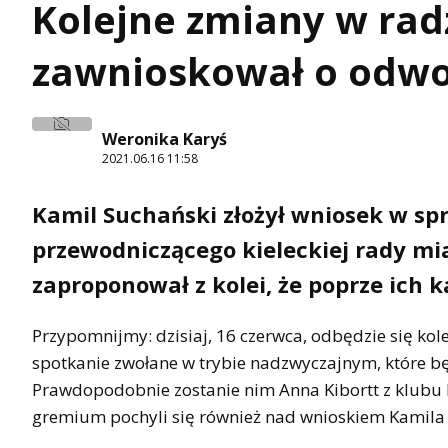
Kolejne zmiany w rad
zawnioskował o odwo
Weronika Karyś
2021.06.16 11:58
Kamil Suchański złożył wniosek w spr
przewodniczącego kieleckiej rady mia
zaproponował z kolei, że poprze ich 
Przypomnijmy: dzisiaj, 16 czerwca, odbędzie się kole
spotkanie zwołane w trybie nadzwyczajnym, które 
Prawdopodobnie zostanie nim Anna Kibortt z klubu P
gremium pochyli się również nad wnioskiem Kamila