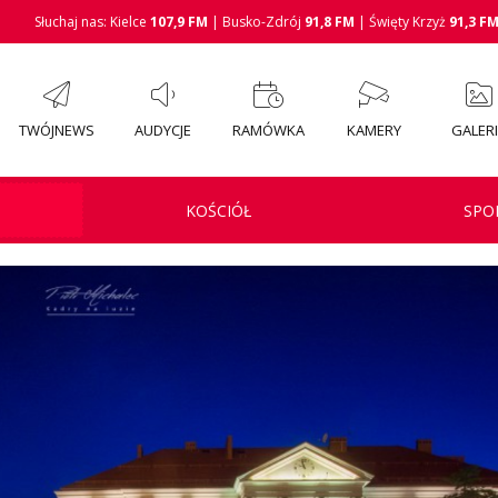
Słuchaj nas: Kielce
107,9 FM
| Busko-Zdrój
91,8 FM
| Święty Krzyż
91,3 F
TWÓJNEWS
AUDYCJE
RAMÓWKA
KAMERY
GALER
KOŚCIÓŁ
SPO