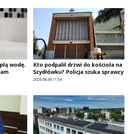
płą wodę.
Kto podpalił drzwi do kościoła na
ram
Szydłówku? Policja szuka sprawcy
2026.08.06 11:54