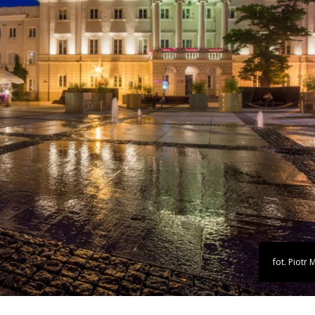
fot. Piotr 