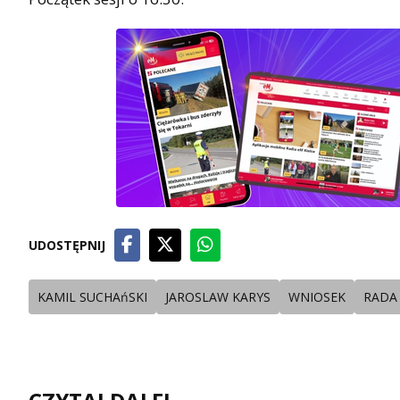
UDOSTĘPNIJ
KAMIL SUCHAńSKI
JAROSLAW KARYS
WNIOSEK
RADA