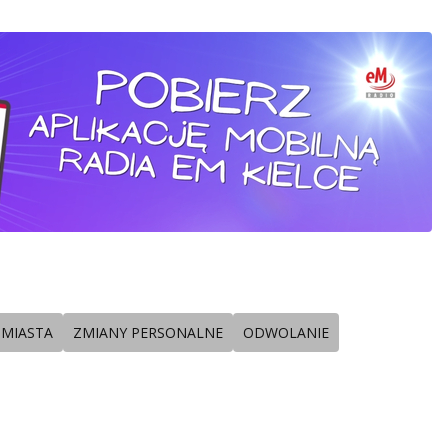
 MIASTA
ZMIANY PERSONALNE
ODWOLANIE