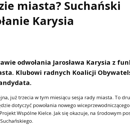
zie miasta? Suchański
łanie Karysia
awie odwołania Jarosława Karysia z fun
sta. Klubowi radnych Koalicji Obywatel
kandydata.
jna, już trzecia w tym miesiącu sesja rady miasta. To dr
będzie dotyczyć powołania nowego wiceprzewodniczącego
rojekt Wspólne Kielce. Jak się okazuje, na środowym po
 Suchańskiego.