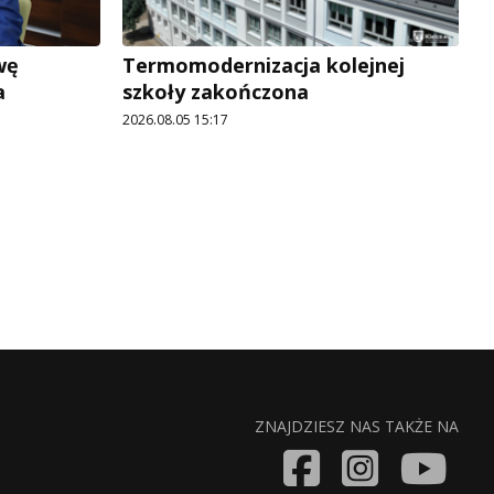
wę
Termomodernizacja kolejnej
a
szkoły zakończona
2026.08.05 15:17
ZNAJDZIESZ NAS TAKŻE NA