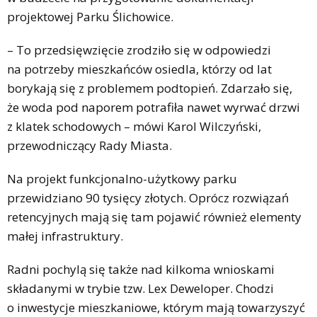
projektowej Parku Ślichowice.
– To przedsięwzięcie zrodziło się w odpowiedzi
na potrzeby mieszkańców osiedla, którzy od lat
borykają się z problemem podtopień. Zdarzało się,
że woda pod naporem potrafiła nawet wyrwać drzwi
z klatek schodowych – mówi Karol Wilczyński,
przewodniczący Rady Miasta.
Na projekt funkcjonalno-użytkowy parku
przewidziano 90 tysięcy złotych. Oprócz rozwiązań
retencyjnych mają się tam pojawić również elementy
małej infrastruktury.
Radni pochylą się także nad kilkoma wnioskami
składanymi w trybie tzw. Lex Deweloper. Chodzi
o inwestycje mieszkaniowe, którym mają towarzyszyć