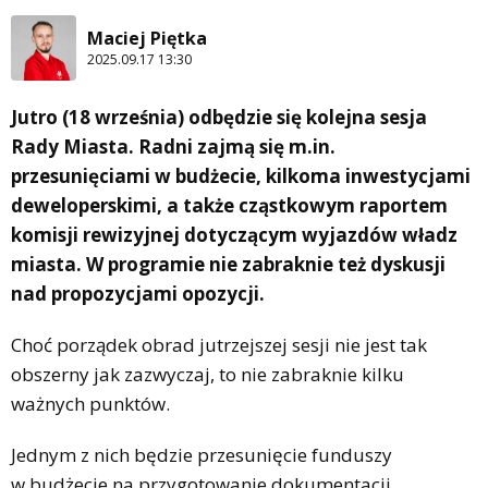
Maciej Piętka
2025.09.17 13:30
Jutro (18 września) odbędzie się kolejna sesja
Rady Miasta. Radni zajmą się m.in.
przesunięciami w budżecie, kilkoma inwestycjami
deweloperskimi, a także cząstkowym raportem
komisji rewizyjnej dotyczącym wyjazdów władz
miasta. W programie nie zabraknie też dyskusji
nad propozycjami opozycji.
Choć porządek obrad jutrzejszej sesji nie jest tak
obszerny jak zazwyczaj, to nie zabraknie kilku
ważnych punktów.
Jednym z nich będzie przesunięcie funduszy
w budżecie na przygotowanie dokumentacji