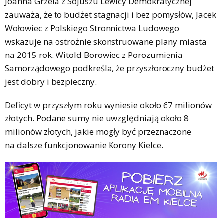
Joanna Grzela z Sojuszu Lewicy Demokratycznej
zauważa, że to budżet stagnacji i bez pomysłów, Jacek
Wołowiec z Polskiego Stronnictwa Ludowego
wskazuje na ostrożnie skonstruowane plany miasta
na 2015 rok. Witold Borowiec z Porozumienia
Samorządowego podkreśla, że przyszłoroczny budżet
jest dobry i bezpieczny.
Deficyt w przyszłym roku wyniesie około 67 milionów
złotych. Podane sumy nie uwzględniają około 8
milionów złotych, jakie mogły być przeznaczone
na dalsze funkcjonowanie Korony Kielce.