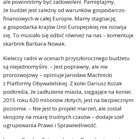
ale powinniśmy być zadowoleni. Pamiętajmy,
że budżet jest zależny od warunków gospodarczo-
finansowych w całej Europie. Mamy stagnację,
a gospodarka krajów Unii Europejskiej nie rozwija
się. To musiało się odbić również na nas – komentuje
skarbnik Barbara Nowak.
Kieleccy radni w ocenach przyszłorocznego budżetu
są niejednomyślni. – Jest poprawny, ale nie
prorozwojowy – opiniuje Jarosław Machnicki
z Platformy Obywatelskiej. Z kolei Dariusz Kozak
podkreśla, że zadłużenie miasta, sięgające na koniec
2015 roku 620 milionów złotych, jest na bezpiecznym
poziomie. – Nie jest to projekt marzeń, ale został
skrojony na miarę trudnych czasów – dodaje szef
ugrupowania Prawo i Sprawiedliwość.