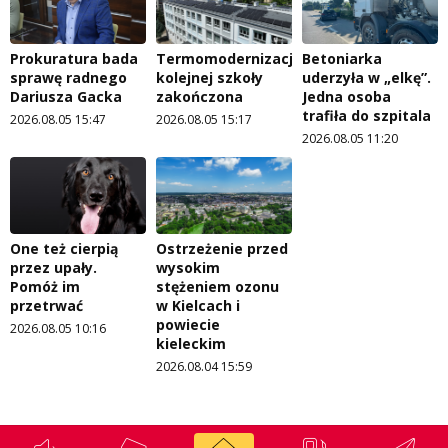
Prokuratura bada
Termomodernizacja
Betoniarka
sprawę radnego
kolejnej szkoły
uderzyła w „elkę”.
Dariusza Gacka
zakończona
Jedna osoba
trafiła do szpitala
2026.08.05 15:47
2026.08.05 15:17
2026.08.05 11:20
One też cierpią
Ostrzeżenie przed
przez upały.
wysokim
Pomóż im
stężeniem ozonu
przetrwać
w Kielcach i
powiecie
2026.08.05 10:16
kieleckim
2026.08.04 15:59