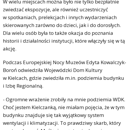
W wielu miejscach można było nie tylko bezpłatnie
zwiedzać ekspozycje, ale również uczestniczyć
w spotkaniach, prelekcjach i innych wydarzeniach
skierowanych zarówno do dzieci, jak i do dorosłych.
Dla wielu osób była to także okazja do poznania
historii i działalności instytucji, które włączyły się w tą
akcję.
Podczas Europejskiej Nocy Muzeów Edyta Kowalczyk-
Boroń odwiedziła Wojewódzki Dom Kultury
w Kielcach, gdzie zwiedziła m.in. podziemia budynku
i Izbę Regionalną.
- Ogromne wrażenie zrobiły na mnie podziemia WDK.
Choć jestem Kielczanką, nie miałam pojęcia, że w tym
budynku znajduje się tak wyjątkowy system
wentylacji i klimatyzacji. To prawdziwy skarb, który