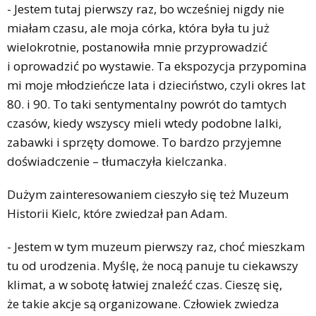
- Jestem tutaj pierwszy raz, bo wcześniej nigdy nie
miałam czasu, ale moja córka, która była tu już
wielokrotnie, postanowiła mnie przyprowadzić
i oprowadzić po wystawie. Ta ekspozycja przypomina
mi moje młodzieńcze lata i dzieciństwo, czyli okres lat
80. i 90. To taki sentymentalny powrót do tamtych
czasów, kiedy wszyscy mieli wtedy podobne lalki,
zabawki i sprzęty domowe. To bardzo przyjemne
doświadczenie – tłumaczyła kielczanka.
Dużym zainteresowaniem cieszyło się też Muzeum
Historii Kielc, które zwiedzał pan Adam.
- Jestem w tym muzeum pierwszy raz, choć mieszkam
tu od urodzenia. Myślę, że nocą panuje tu ciekawszy
klimat, a w sobotę łatwiej znaleźć czas. Cieszę się,
że takie akcje są organizowane. Człowiek zwiedza