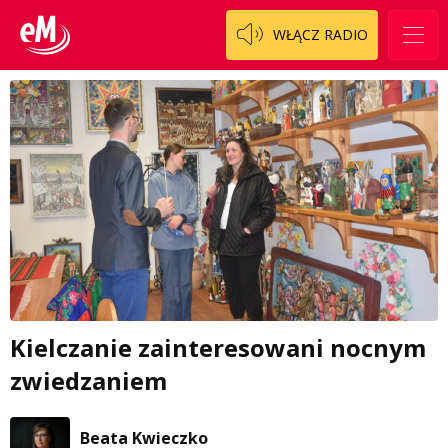
WŁĄCZ RADIO
Kielczanie zainteresowani nocnym
zwiedzaniem
Beata Kwieczko