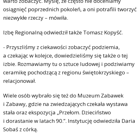
warto zobaczyć. Myślę, że często nie doceniamy
osiągnięć poprzednich pokoleń, a oni potrafili tworzyć
niezwykłe rzeczy – mówiła.
Izbę Regionalną odwiedził także Tomasz Kopyść.
- Przyszliśmy z ciekawości zobaczyć podziemia,
a czekając w kolejce, dowiedzieliśmy się także o tej
izbie. Rozmawiamy tu o sztuce ludowej i podziwiamy
ceramikę pochodzącą z regionu świętokrzyskiego –
relacjonował.
Wiele osób wybrało się też do Muzeum Zabawek
i Zabawy, gdzie na zwiedzających czekała wystawa
stała oraz ekspozycja „Przełom. Dzieciństwo
i dorastanie w latach 90.”. Instytucję odwiedziła Daria
Sobaś z córką.