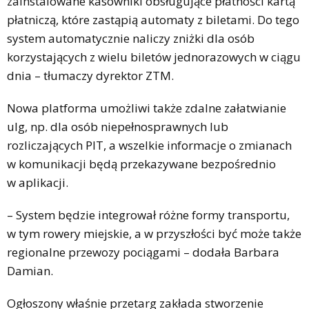
zainstalowane kasowniki obsługujące płatności kartą
płatniczą, które zastąpią automaty z biletami. Do tego
system automatycznie naliczy zniżki dla osób
korzystających z wielu biletów jednorazowych w ciągu
dnia – tłumaczy dyrektor ZTM.
Nowa platforma umożliwi także zdalne załatwianie
ulg, np. dla osób niepełnosprawnych lub
rozliczających PIT, a wszelkie informacje o zmianach
w komunikacji będą przekazywane bezpośrednio
w aplikacji.
– System będzie integrował różne formy transportu,
w tym rowery miejskie, a w przyszłości być może także
regionalne przewozy pociągami – dodała Barbara
Damian.
Ogłoszony właśnie przetarg zakłada stworzenie