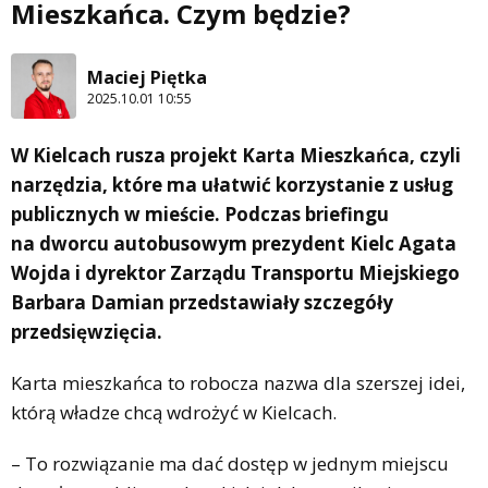
Mieszkańca. Czym będzie?
Maciej Piętka
2025.10.01 10:55
W Kielcach rusza projekt Karta Mieszkańca, czyli
narzędzia, które ma ułatwić korzystanie z usług
publicznych w mieście. Podczas briefingu
na dworcu autobusowym prezydent Kielc Agata
Wojda i dyrektor Zarządu Transportu Miejskiego
Barbara Damian przedstawiały szczegóły
przedsięwzięcia.
Karta mieszkańca to robocza nazwa dla szerszej idei,
którą władze chcą wdrożyć w Kielcach.
– To rozwiązanie ma dać dostęp w jednym miejscu