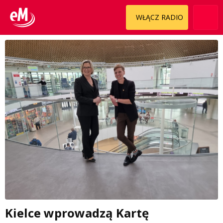
WŁĄCZ RADIO
Kielce wprowadzą Kartę