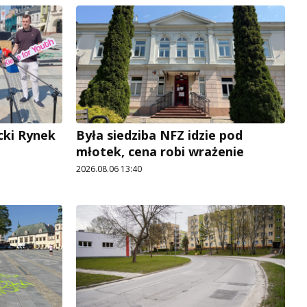
cki Rynek
Była siedziba NFZ idzie pod
młotek, cena robi wrażenie
2026.08.06 13:40