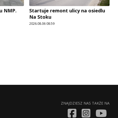
cu NMP.
Startuje remont ulicy na osiedlu
Na Stoku
2026.08.06 08:59
ZNAJDZIESZ NAS TAKŻE NA