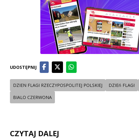
UDOSTĘPNIJ
DZIEN FLAGI RZECZYPOSPOLITEJ POLSKIEJ
DZIEń FLAGI
BIALO CZERWONA
CZYTAJ DALEJ