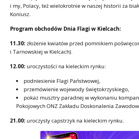
i my, Polacy, też wielokrotnie w naszej historii za 
Koniusz.
Program obchodów Dnia Flagi w Kielcach:
11.30:
złożenie kwiatów przed pomnikiem poświęcon
i Tarnowskiej w Kielcach).
12.00:
uroczystości na kieleckim rynku:
podniesienie Flagi Państwowej,
przemówienie wojewody świętokrzyskiego,
pokaz musztry paradnej w wykonaniu kompanii
Pokojowych ONZ Zakładu Doskonalenia Zawodowe
21.00:
uroczysty capstrzyk na kieleckim rynku.