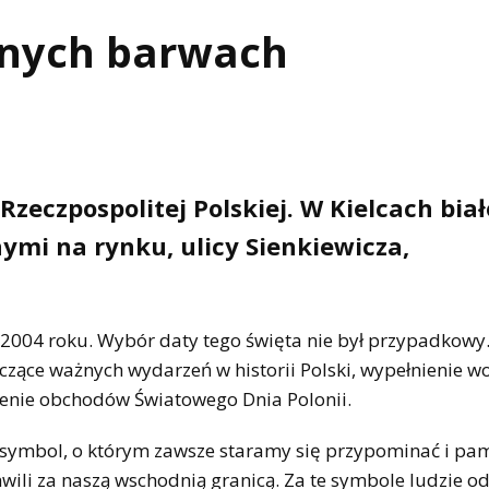
onych barwach
Rzeczpospolitej Polskiej. W Kielcach biał
ymi na rynku, ulicy Sienkiewicza,
 2004 roku. Wybór daty tego święta nie był przypadkowy.
czące ważnych wydarzeń w historii Polski, wypełnienie w
enie obchodów Światowego Dnia Polonii.
 symbol, o którym zawsze staramy się przypominać i pam
wili za naszą wschodnią granicą. Za te symbole ludzie od