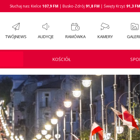
Słuchaj nas: Kielce
107,9 FM
| Busko-Zdrój
91,8 FM
| Święty Krzyż
91,3 F
TWÓJNEWS
AUDYCJE
RAMÓWKA
KAMERY
GALER
KOŚCIÓŁ
SPO