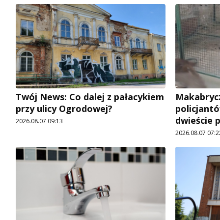
Twój News: Co dalej z pałacykiem
Makabrycz
przy ulicy Ogrodowej?
policjantó
dwieście 
2026.08.07 09:13
2026.08.07 07:2