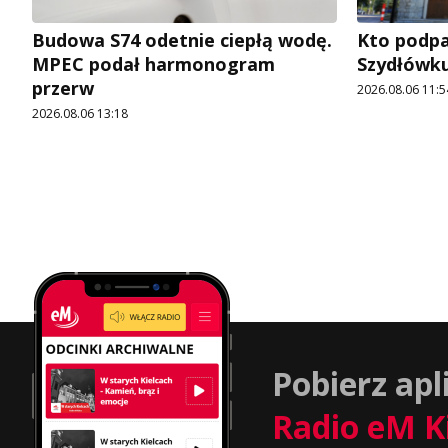
Budowa S74 odetnie ciepłą wodę.
Kto podpal
MPEC podał harmonogram
Szydłówku
przerw
2026.08.06 11:5
2026.08.06 13:18
Pobierz apl
Radio eM K