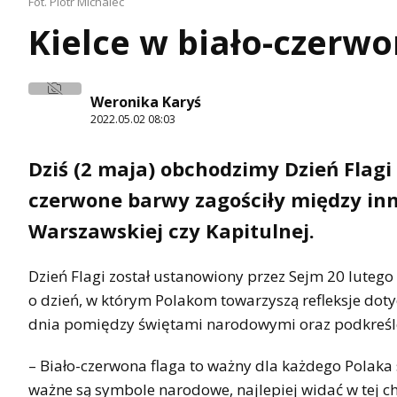
Fot. Piotr Michalec
Kielce w biało-czerw
Weronika Karyś
2022.05.02 08:03
Dziś (2 maja) obchodzimy Dzień Flagi 
czerwone barwy zagościły między inn
Warszawskiej czy Kapitulnej.
Dzień Flagi został ustanowiony przez Sejm 20 lutego
o dzień, w którym Polakom towarzyszą refleksje doty
dnia pomiędzy świętami narodowymi oraz podkreśl
– Biało-czerwona flaga to ważny dla każdego Polaka
ważne są symbole narodowe, najlepiej widać w tej ch