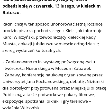
odbędzie się w czwartek, 13 lutego, w kieleckim
Ratuszu.
Radni chcą w ten sposób uhonorować setną rocznicę
urodzin pisarza pochodzącego z Kielc. Jak informuje
Karol Wilczyński, przewodniczący kieleckiej Rady
Miasta, z okazji jubileuszu w mieście odbędzie się
szereg wydarzeń kulturalnych.
– Zaplanowano m.in. wystawę poświęconą życiu
i twórczości Niziurskiego w Muzeum Zabawek
i Zabawy, konferencję naukową organizowaną przez
Uniwersytet Jana Kochanowskiego, debatę „Niziurski
dla dorosłych” przygotowaną przez Miejską Bibliotekę
Publiczną, a także podwórkowe pokazy filmowe,
ekspozycje, spotkania, pikniki i gry terenowe –
wyjaśnia Wilczyński.