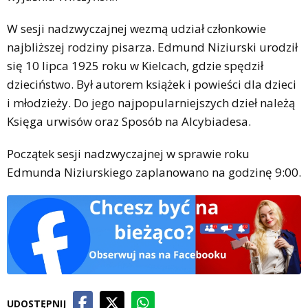
W sesji nadzwyczajnej wezmą udział członkowie
najbliższej rodziny pisarza. Edmund Niziurski urodził
się 10 lipca 1925 roku w Kielcach, gdzie spędził
dzieciństwo. Był autorem książek i powieści dla dzieci
i młodzieży. Do jego najpopularniejszych dzieł należą
Księga urwisów oraz Sposób na Alcybiadesa.
Początek sesji nadzwyczajnej w sprawie roku
Edmunda Niziurskiego zaplanowano na godzinę 9:00.
UDOSTĘPNIJ