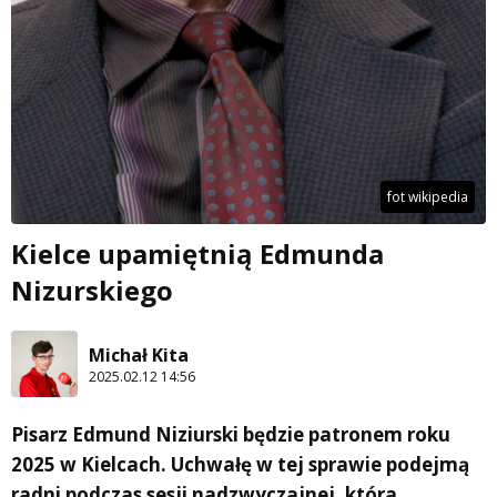
fot wikipedia
Kielce upamiętnią Edmunda
Nizurskiego
Michał Kita
2025.02.12 14:56
Pisarz Edmund Niziurski będzie patronem roku
2025 w Kielcach. Uchwałę w tej sprawie podejmą
radni podczas sesji nadzwyczajnej, która