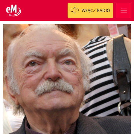
WŁĄCZ RADIO