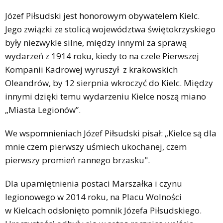
Józef Piłsudski jest honorowym obywatelem Kielc.
Jego związki ze stolicą województwa świętokrzyskiego
były niezwykle silne, między innymi za sprawą
wydarzeń z 1914 roku, kiedy to na czele Pierwszej
Kompanii Kadrowej wyruszył z krakowskich
Oleandrów, by 12 sierpnia wkroczyć do Kielc. Między
innymi dzięki temu wydarzeniu Kielce noszą miano
„Miasta Legionów”.
We wspomnieniach Józef Piłsudski pisał: „Kielce są dla
mnie czem pierwszy uśmiech ukochanej, czem
pierwszy promień rannego brzasku".
Dla upamiętnienia postaci Marszałka i czynu
legionowego w 2014 roku, na Placu Wolności
w Kielcach odsłonięto pomnik Józefa Piłsudskiego.