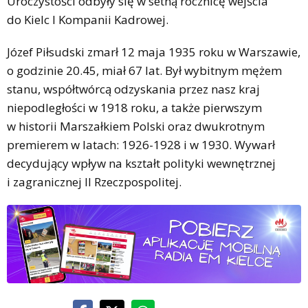
Uroczystości odbyły się w setną rocznicę wejścia
do Kielc I Kompanii Kadrowej.
Józef Piłsudski zmarł 12 maja 1935 roku w Warszawie,
o godzinie 20.45, miał 67 lat. Był wybitnym mężem
stanu, współtwórcą odzyskania przez nasz kraj
niepodległości w 1918 roku, a także pierwszym
w historii Marszałkiem Polski oraz dwukrotnym
premierem w latach: 1926-1928 i w 1930. Wywarł
decydujący wpływ na kształt polityki wewnętrznej
i zagranicznej II Rzeczpospolitej.