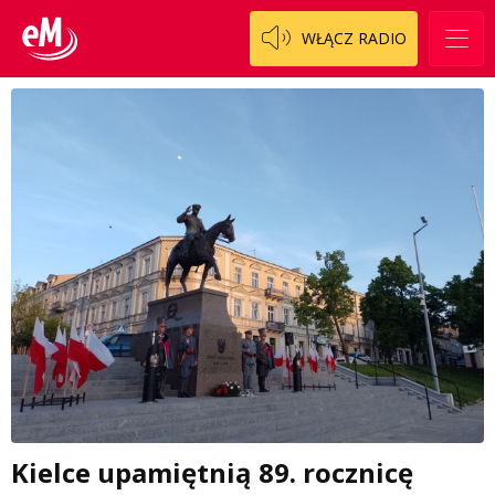
WŁĄCZ RADIO
Kielce upamiętnią 89. rocznicę