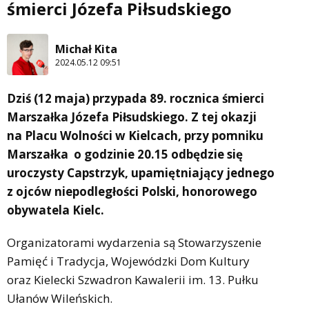
śmierci Józefa Piłsudskiego
Michał Kita
2024.05.12 09:51
Dziś (12 maja) przypada 89. rocznica śmierci
Marszałka Józefa Piłsudskiego. Z tej okazji
na Placu Wolności w Kielcach, przy pomniku
Marszałka o godzinie 20.15 odbędzie się
uroczysty Capstrzyk, upamiętniający jednego
z ojców niepodległości Polski, honorowego
obywatela Kielc.
Organizatorami wydarzenia są Stowarzyszenie
Pamięć i Tradycja, Wojewódzki Dom Kultury
oraz Kielecki Szwadron Kawalerii im. 13. Pułku
Ułanów Wileńskich.