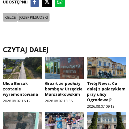
UDOSTĘPNIJ
KIELCE
JOZEF PILSUDSKI
CZYTAJ DALEJ
Ulica Biesak
Groził, że podłoży
Twój News: Co
zostanie
bombę w Urzędzie
dalej z pałacykiem
wyremontowana
Marszałkowskim
przy ulicy
Ogrodowej?
2026.08.07 16:12
2026.08.07 13:38
2026.08.07 09:13