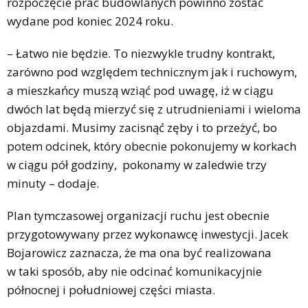
rozpoczęcie prac budowlanych powinno zostać
wydane pod koniec 2024 roku.
– Łatwo nie będzie. To niezwykle trudny kontrakt,
zarówno pod względem technicznym jak i ruchowym,
a mieszkańcy muszą wziąć pod uwagę, iż w ciągu
dwóch lat będą mierzyć się z utrudnieniami i wieloma
objazdami. Musimy zacisnąć zęby i to przeżyć, bo
potem odcinek, który obecnie pokonujemy w korkach
w ciągu pół godziny, pokonamy w zaledwie trzy
minuty – dodaje.
Plan tymczasowej organizacji ruchu jest obecnie
przygotowywany przez wykonawcę inwestycji. Jacek
Bojarowicz zaznacza, że ma ona być realizowana
w taki sposób, aby nie odcinać komunikacyjnie
północnej i południowej części miasta.