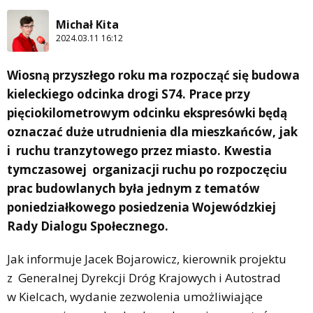
Michał Kita
2024.03.11 16:12
Wiosną przyszłego roku ma rozpocząć się budowa
kieleckiego odcinka drogi S74. Prace przy
pięciokilometrowym odcinku ekspresówki będą
oznaczać duże utrudnienia dla mieszkańców, jak
i ruchu tranzytowego przez miasto. Kwestia
tymczasowej organizacji ruchu po rozpoczęciu
prac budowlanych była jednym z tematów
poniedziałkowego posiedzenia Wojewódzkiej
Rady Dialogu Społecznego.
Jak informuje Jacek Bojarowicz, kierownik projektu
z Generalnej Dyrekcji Dróg Krajowych i Autostrad
w Kielcach, wydanie zezwolenia umożliwiające