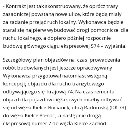
- Kontrakt jest tak skonstruowany, że oprócz trasy
zasadniczej powstaną nowe ulice, które będą miały
za zadanie przejąć ruch lokalny. Wykonawca będzie
starał się najpierw wybudować drogi pomocnicze, dla
ruchu lokalnego, a dopiero później rozpocznie
budowę głównego ciągu ekspresowej S74 – wyjaśnia.
Szczegółowy plan objazdów na czas prowadzenia
robót budowlanych jest jeszcze opracowywany.
Wykonawca przygotował natomiast wstępną
koncepcję objazdu dla ruchu tranzytowego
odbywającego się krajową 74. Na czas remontu
objazd dla pojazdów ciężarowych miałby odbywać
się od węzła Kielce-Bocianek, ulicą Radomską (DK 73)
do węzła Kielce Północ, a następnie drogą
ekspresową numer 7 do węzła Kielce Zachód.