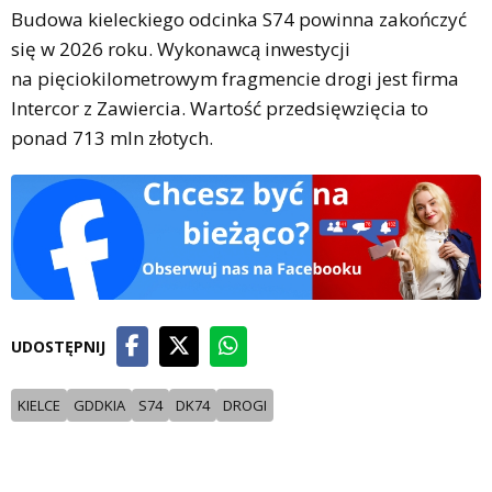
Budowa kieleckiego odcinka S74 powinna zakończyć
się w 2026 roku. Wykonawcą inwestycji
na pięciokilometrowym fragmencie drogi jest firma
Intercor z Zawiercia. Wartość przedsięwzięcia to
ponad 713 mln złotych.
UDOSTĘPNIJ
KIELCE
GDDKIA
S74
DK74
DROGI