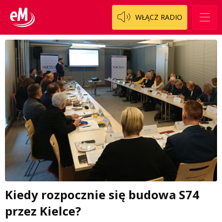
WŁĄCZ RADIO
Kiedy rozpocznie się budowa S74
przez Kielce?