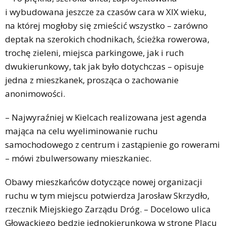
i wybudowana jeszcze za czasów cara w XIX wieku,
na której mogłoby się zmieścić wszystko – zarówno
deptak na szerokich chodnikach, ścieżka rowerowa,
trochę zieleni, miejsca parkingowe, jak i ruch
dwukierunkowy, tak jak było dotychczas – opisuje
jedna z mieszkanek, prosząca o zachowanie
anonimowości.
– Najwyraźniej w Kielcach realizowana jest agenda
mająca na celu wyeliminowanie ruchu
samochodowego z centrum i zastąpienie go rowerami
– mówi zbulwersowany mieszkaniec.
Obawy mieszkańców dotyczące nowej organizacji
ruchu w tym miejscu potwierdza Jarosław Skrzydło,
rzecznik Miejskiego Zarządu Dróg. – Docelowo ulica
Głowackiego będzie jednokierunkowa w stronę Placu