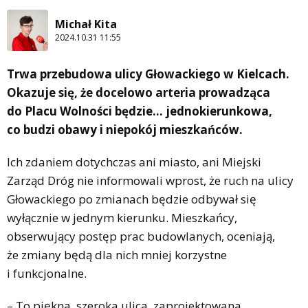
Michał Kita
2024.10.31 11:55
Trwa przebudowa ulicy Głowackiego w Kielcach.
Okazuje się, że docelowo arteria prowadząca
do Placu Wolności będzie... jednokierunkowa,
co budzi obawy i niepokój mieszkańców.
Ich zdaniem dotychczas ani miasto, ani Miejski
Zarząd Dróg nie informowali wprost, że ruch na ulicy
Głowackiego po zmianach będzie odbywał się
wyłącznie w jednym kierunku. Mieszkańcy,
obserwujący postęp prac budowlanych, oceniają,
że zmiany będą dla nich mniej korzystne
i funkcjonalne.
– To piękna, szeroka ulica, zaprojektowana