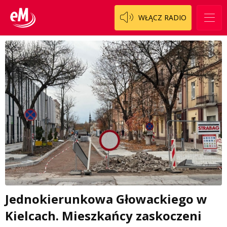
WŁĄCZ RADIO
Jednokierunkowa Głowackiego w
Kielcach. Mieszkańcy zaskoczeni