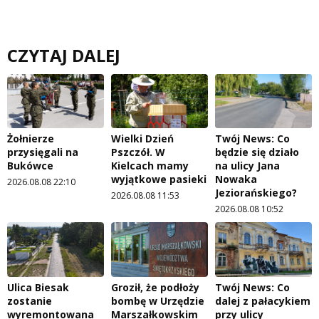
CZYTAJ DALEJ
Żołnierze
Wielki Dzień
Twój News: Co
przysięgali na
Pszczół. W
będzie się działo
Bukówce
Kielcach mamy
na ulicy Jana
wyjątkowe pasieki
Nowaka
2026.08.08 22:10
Jeziorańskiego?
2026.08.08 11:53
2026.08.08 10:52
Ulica Biesak
Groził, że podłoży
Twój News: Co
zostanie
bombę w Urzędzie
dalej z pałacykiem
wyremontowana
Marszałkowskim
przy ulicy