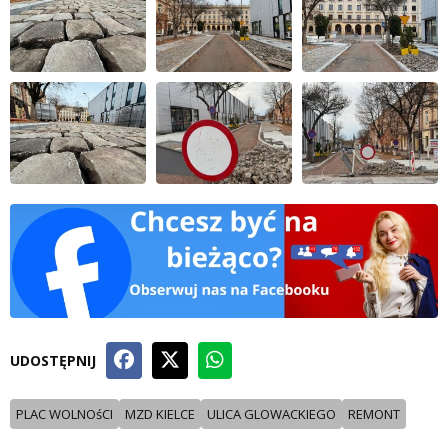
UDOSTĘPNIJ
PLAC WOLNOśCI
MZD KIELCE
ULICA GLOWACKIEGO
REMONT