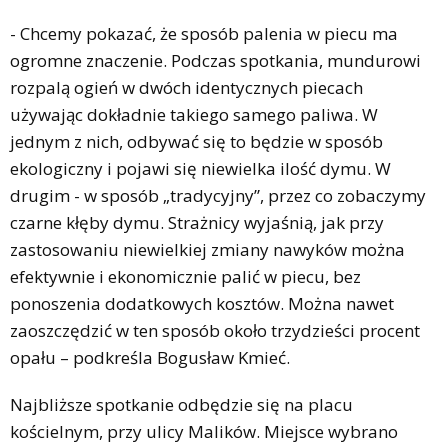
- Chcemy pokazać, że sposób palenia w piecu ma
ogromne znaczenie. Podczas spotkania, mundurowi
rozpalą ogień w dwóch identycznych piecach
używając dokładnie takiego samego paliwa. W
jednym z nich, odbywać się to będzie w sposób
ekologiczny i pojawi się niewielka ilość dymu. W
drugim - w sposób „tradycyjny”, przez co zobaczymy
czarne kłęby dymu. Strażnicy wyjaśnią, jak przy
zastosowaniu niewielkiej zmiany nawyków można
efektywnie i ekonomicznie palić w piecu, bez
ponoszenia dodatkowych kosztów. Można nawet
zaoszczędzić w ten sposób około trzydzieści procent
opału – podkreśla Bogusław Kmieć.
Najbliższe spotkanie odbędzie się na placu
kościelnym, przy ulicy Malików. Miejsce wybrano