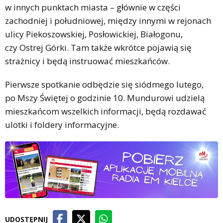
w innych punktach miasta – głównie w części
zachodniej i południowej, między innymi w rejonach
ulicy Piekoszowskiej, Posłowickiej, Białogonu,
czy Ostrej Górki. Tam także wkrótce pojawią się
strażnicy i będą instruować mieszkańców.
Pierwsze spotkanie odbędzie się siódmego lutego,
po Mszy Świętej o godzinie 10. Mundurowi udzielą
mieszkańcom wszelkich informacji, będą rozdawać
ulotki i foldery informacyjne.
UDOSTĘPNIJ