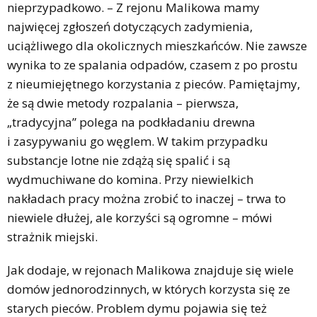
nieprzypadkowo. – Z rejonu Malikowa mamy
najwięcej zgłoszeń dotyczących zadymienia,
uciążliwego dla okolicznych mieszkańców. Nie zawsze
wynika to ze spalania odpadów, czasem z po prostu
z nieumiejętnego korzystania z pieców. Pamiętajmy,
że są dwie metody rozpalania – pierwsza,
„tradycyjna” polega na podkładaniu drewna
i zasypywaniu go węglem. W takim przypadku
substancje lotne nie zdążą się spalić i są
wydmuchiwane do komina. Przy niewielkich
nakładach pracy można zrobić to inaczej – trwa to
niewiele dłużej, ale korzyści są ogromne – mówi
strażnik miejski.
Jak dodaje, w rejonach Malikowa znajduje się wiele
domów jednorodzinnych, w których korzysta się ze
starych pieców. Problem dymu pojawia się też