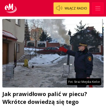
WŁĄCZ RADIO
Fot. Straż Miejska Kielce
Jak prawidłowo palić w piecu?
Wkrótce dowiedzą się tego