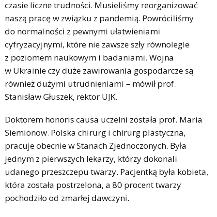
czasie liczne trudności. Musieliśmy reorganizować
naszą pracę w związku z pandemią. Powróciliśmy
do normalności z pewnymi ułatwieniami
cyfryzacyjnymi, które nie zawsze szły równolegle
z poziomem naukowym i badaniami. Wojna
w Ukrainie czy duże zawirowania gospodarcze są
również dużymi utrudnieniami – mówił prof.
Stanisław Głuszek, rektor UJK.
Doktorem honoris causa uczelni została prof. Maria
Siemionow. Polska chirurg i chirurg plastyczna,
pracuje obecnie w Stanach Zjednoczonych. Była
jednym z pierwszych lekarzy, którzy dokonali
udanego przeszczepu twarzy. Pacjentką była kobieta,
która została postrzelona, a 80 procent twarzy
pochodziło od zmarłej dawczyni.