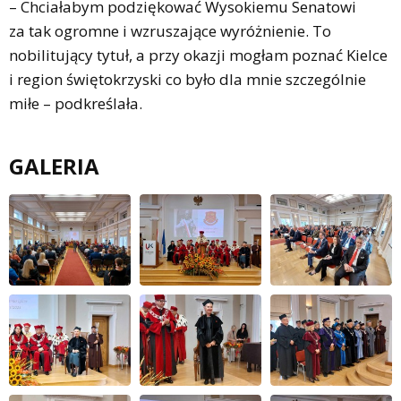
– Chciałabym podziękować Wysokiemu Senatowi
za tak ogromne i wzruszające wyróżnienie. To
nobilitujący tytuł, a przy okazji mogłam poznać Kielce
i region świętokrzyski co było dla mnie szczególnie
miłe – podkreślała.
GALERIA