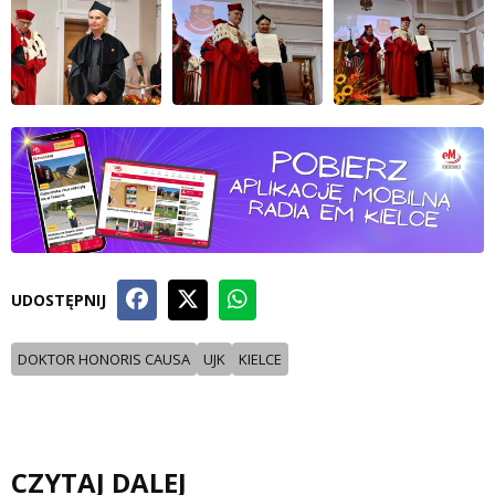
UDOSTĘPNIJ
DOKTOR HONORIS CAUSA
UJK
KIELCE
CZYTAJ DALEJ