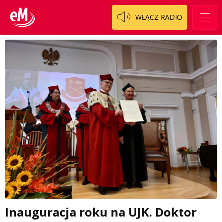
WŁĄCZ RADIO
Inauguracja roku na UJK. Doktor