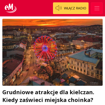
WŁĄCZ RADIO
Grudniowe atrakcje dla kielczan.
Kiedy zaświeci miejska choinka?