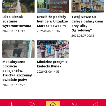
Ulica Biesak
Groził, że podłoży
Twój News: Co
zostanie
bombę w Urzędzie
dalej z pałacykiem
wyremontowana
Marszałkowskim
przy ulicy
Ogrodowej?
2026.08.07 16:12
2026.08.07 13:38
2026.08.07 09:13
Makabryczne
Młodzież przejmie
odkrycie
kielecki Rynek
policjantów.
2026.08.06 14:53
Truchła szczeniąt i
dwieście psów
2026.08.07 07:22