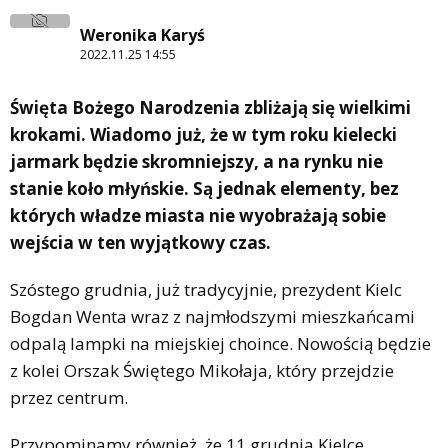
Weronika Karyś
2022.11.25 14:55
Święta Bożego Narodzenia zbliżają się wielkimi
krokami. Wiadomo już, że w tym roku kielecki
jarmark będzie skromniejszy, a na rynku nie
stanie koło młyńskie. Są jednak elementy, bez
których władze miasta nie wyobrażają sobie
wejścia w ten wyjątkowy czas.
Szóstego grudnia, już tradycyjnie, prezydent Kielc
Bogdan Wenta wraz z najmłodszymi mieszkańcami
odpalą lampki na miejskiej choince. Nowością będzie
z kolei Orszak Świętego Mikołaja, który przejdzie
przez centrum.
Przypominamy również, że 11 grudnia Kielce