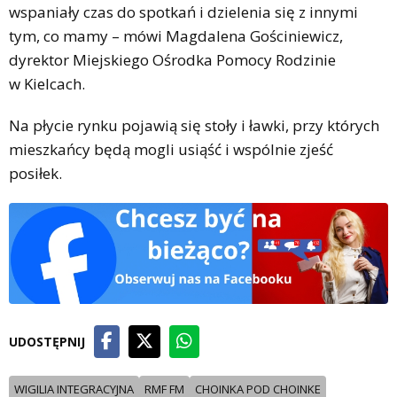
wspaniały czas do spotkań i dzielenia się z innymi
tym, co mamy – mówi Magdalena Gościniewicz,
dyrektor Miejskiego Ośrodka Pomocy Rodzinie
w Kielcach.
Na płycie rynku pojawią się stoły i ławki, przy których
mieszkańcy będą mogli usiąść i wspólnie zjeść
posiłek.
UDOSTĘPNIJ
WIGILIA INTEGRACYJNA
RMF FM
CHOINKA POD CHOINKE