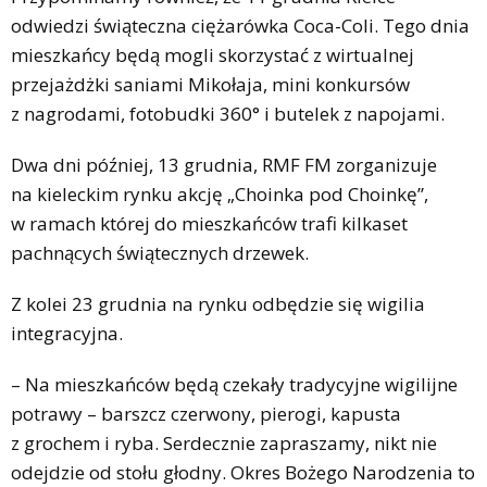
odwiedzi świąteczna ciężarówka Coca-Coli. Tego dnia
mieszkańcy będą mogli skorzystać z wirtualnej
przejażdżki saniami Mikołaja, mini konkursów
z nagrodami, fotobudki 360° i butelek z napojami.
Dwa dni później, 13 grudnia, RMF FM zorganizuje
na kieleckim rynku akcję „Choinka pod Choinkę”,
w ramach której do mieszkańców trafi kilkaset
pachnących świątecznych drzewek.
Z kolei 23 grudnia na rynku odbędzie się wigilia
integracyjna.
– Na mieszkańców będą czekały tradycyjne wigilijne
potrawy – barszcz czerwony, pierogi, kapusta
z grochem i ryba. Serdecznie zapraszamy, nikt nie
odejdzie od stołu głodny. Okres Bożego Narodzenia to