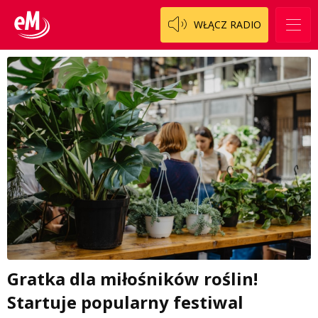
WŁĄCZ RADIO
Gratka dla miłośników roślin!
Startuje popularny festiwal