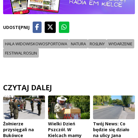
UDOSTĘPNIJ
HALA WIDOWISKOWOSPORTOWA
NATURA
ROśLINY
WYDARZENIE
FESTIWAL ROSLIN
CZYTAJ DALEJ
Żołnierze
Wielki Dzień
Twój News: Co
przysięgali na
Pszczół. W
będzie się działo
Bukówce
Kielcach mamy
na ulicy Jana