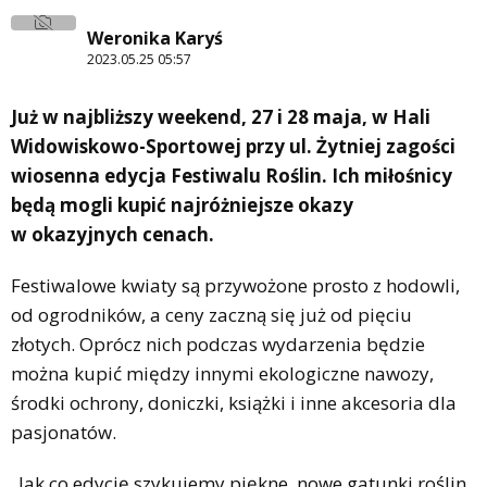
Weronika Karyś
2023.05.25 05:57
Już w najbliższy weekend, 27 i 28 maja, w Hali
Widowiskowo-Sportowej przy ul. Żytniej zagości
wiosenna edycja Festiwalu Roślin. Ich miłośnicy
będą mogli kupić najróżniejsze okazy
w okazyjnych cenach.
Festiwalowe kwiaty są przywożone prosto z hodowli,
od ogrodników, a ceny zaczną się już od pięciu
złotych. Oprócz nich podczas wydarzenia będzie
można kupić między innymi ekologiczne nawozy,
środki ochrony, doniczki, książki i inne akcesoria dla
pasjonatów.
„Jak co edycję szykujemy piękne, nowe gatunki roślin,