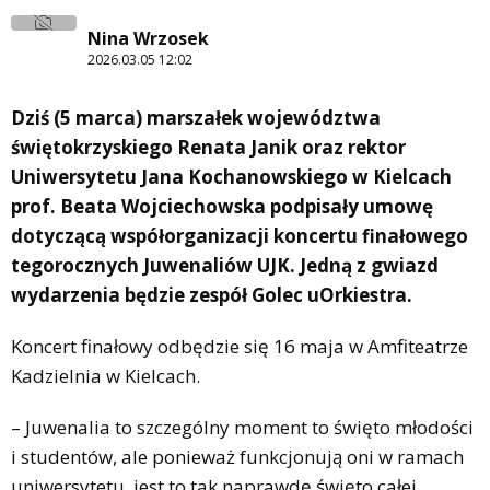
Nina Wrzosek
2026.03.05 12:02
Dziś (5 marca) marszałek województwa
świętokrzyskiego Renata Janik oraz rektor
Uniwersytetu Jana Kochanowskiego w Kielcach
prof. Beata Wojciechowska podpisały umowę
dotyczącą współorganizacji koncertu finałowego
tegorocznych Juwenaliów UJK. Jedną z gwiazd
wydarzenia będzie zespół Golec uOrkiestra.
Koncert finałowy odbędzie się 16 maja w Amfiteatrze
Kadzielnia w Kielcach.
– Juwenalia to szczególny moment to święto młodości
i studentów, ale ponieważ funkcjonują oni w ramach
uniwersytetu, jest to tak naprawdę święto całej