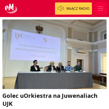
WŁĄCZ RADIO
Golec uOrkiestra na Juwenaliach
UJK