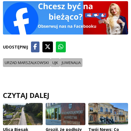
UDOSTĘPNIJ
URZAD MARSZALKOWSKI
UJK
JUWENALIA
CZYTAJ DALEJ
Ulica Biesak
Groził, że podłoży
Twój News: Co