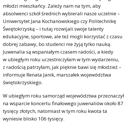
młodzi mieszkańcy. Zależy nam na tym, aby
absolwenci szkół średnich wybierali nasze uczelnie –
Uniwersytet Jana Kochanowskiego czy Politechnikę
Świętokrzyską – i tutaj rozwijali swoje talenty
edukacyjne, sportowe, ale też mogli korzystać z czasu
dobrej zabawy, bo studenci nie żyją tylko nauką.
Juwenalia są wspaniałym czasem radości, a kiedy
w ubiegłym roku uczestniczyłam w tym wydarzeniu,
z radością patrzyłam, jak pięknie bawi się młodzież –
informuje Renata Janik, marszałek województwa
świętokrzyskiego.
W ubiegłym roku samorząd województwa przeznaczył
na wsparcie koncertu finałowego juwenaliów około 87
tysięcy złotych, natomiast w tym roku kwota ta
wyniesie blisko 106 tysięcy.