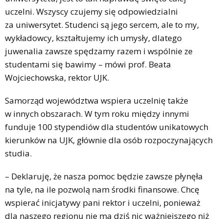
uczelni. Wszyscy czujemy się odpowiedzialni
za uniwersytet. Studenci są jego sercem, ale to my,
wykładowcy, kształtujemy ich umysły, dlatego
juwenalia zawsze spędzamy razem i wspólnie ze
studentami się bawimy – mówi prof. Beata
Wojciechowska, rektor UJK.
Samorząd województwa wspiera uczelnię także
w innych obszarach. W tym roku między innymi
funduje 100 stypendiów dla studentów unikatowych
kierunków na UJK, głównie dla osób rozpoczynających
studia.
– Deklaruję, że nasza pomoc będzie zawsze płynęła
na tyle, na ile pozwolą nam środki finansowe. Chcę
wspierać inicjatywy pani rektor i uczelni, ponieważ
dla naszego regionu nie ma dziś nic ważniejszego niż