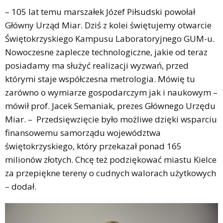
– 105 lat temu marszałek Józef Piłsudski powołał
Główny Urząd Miar. Dziś z kolei świętujemy otwarcie
Świętokrzyskiego Kampusu Laboratoryjnego GUM-u.
Nowoczesne zaplecze technologiczne, jakie od teraz
posiadamy ma służyć realizacji wyzwań, przed
którymi staje współczesna metrologia. Mówię tu
zarówno o wymiarze gospodarczym jak i naukowym –
mówił prof. Jacek Semaniak, prezes Głównego Urzędu
Miar. – Przedsięwzięcie było możliwe dzięki wsparciu
finansowemu samorządu województwa
świętokrzyskiego, który przekazał ponad 165
milionów złotych. Chcę też podziękować miastu Kielce
za przepiękne tereny o cudnych walorach użytkowych
– dodał.