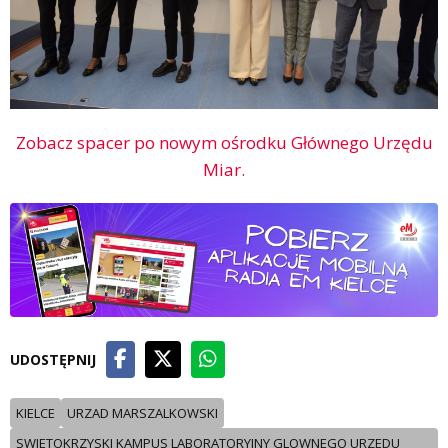
Zobacz spacer po nowym ośrodku Głównego Urzędu
Miar.
UDOSTĘPNIJ
KIELCE
URZAD MARSZALKOWSKI
SWIETOKRZYSKI KAMPUS LABORATORYJNY GLOWNEGO URZEDU