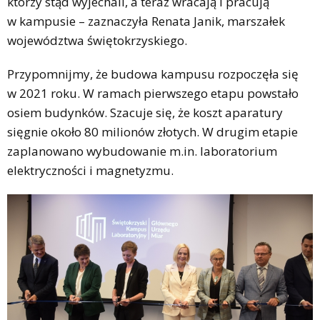
którzy stąd wyjechali, a teraz wracają i pracują
w kampusie – zaznaczyła Renata Janik, marszałek
województwa świętokrzyskiego.
Przypomnijmy, że budowa kampusu rozpoczęła się
w 2021 roku. W ramach pierwszego etapu powstało
osiem budynków. Szacuje się, że koszt aparatury
sięgnie około 80 milionów złotych. W drugim etapie
zaplanowano wybudowanie m.in. laboratorium
elektryczności i magnetyzmu.