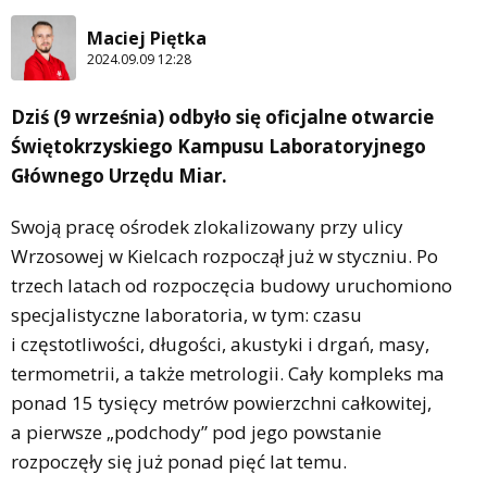
Maciej Piętka
2024.09.09 12:28
Dziś (9 września) odbyło się oficjalne otwarcie
Świętokrzyskiego Kampusu Laboratoryjnego
Głównego Urzędu Miar.
Swoją pracę ośrodek zlokalizowany przy ulicy
Wrzosowej w Kielcach rozpoczął już w styczniu. Po
trzech latach od rozpoczęcia budowy uruchomiono
specjalistyczne laboratoria, w tym: czasu
i częstotliwości, długości, akustyki i drgań, masy,
termometrii, a także metrologii. Cały kompleks ma
ponad 15 tysięcy metrów powierzchni całkowitej,
a pierwsze „podchody” pod jego powstanie
rozpoczęły się już ponad pięć lat temu.