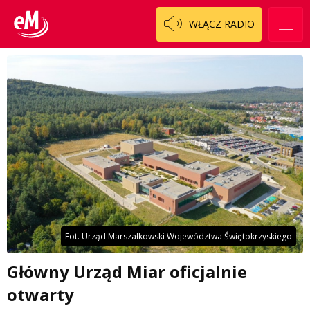
WŁĄCZ RADIO
Fot. Urząd Marszałkowski Województwa Świętokrzyskiego
Główny Urząd Miar oficjalnie
otwarty