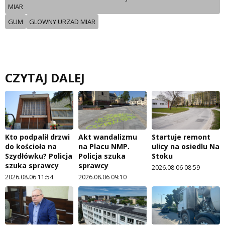
MIAR
GUM
GLOWNY URZAD MIAR
CZYTAJ DALEJ
Kto podpalił drzwi
Akt wandalizmu
Startuje remont
do kościoła na
na Placu NMP.
ulicy na osiedlu Na
Szydłówku? Policja
Policja szuka
Stoku
szuka sprawcy
sprawcy
2026.08.06 08:59
2026.08.06 11:54
2026.08.06 09:10