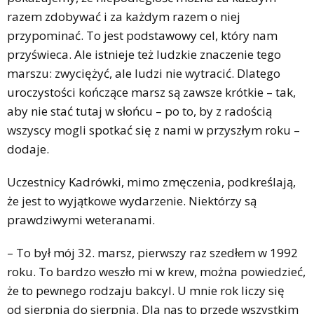
razem zdobywać i za każdym razem o niej
przypominać. To jest podstawowy cel, który nam
przyświeca. Ale istnieje też ludzkie znaczenie tego
marszu: zwyciężyć, ale ludzi nie wytracić. Dlatego
uroczystości kończące marsz są zawsze krótkie – tak,
aby nie stać tutaj w słońcu – po to, by z radością
wszyscy mogli spotkać się z nami w przyszłym roku –
dodaje.
Uczestnicy Kadrówki, mimo zmęczenia, podkreślają,
że jest to wyjątkowe wydarzenie. Niektórzy są
prawdziwymi weteranami.
– To był mój 32. marsz, pierwszy raz szedłem w 1992
roku. To bardzo weszło mi w krew, można powiedzieć,
że to pewnego rodzaju bakcyl. U mnie rok liczy się
od sierpnia do sierpnia. Dla nas to przede wszystkim