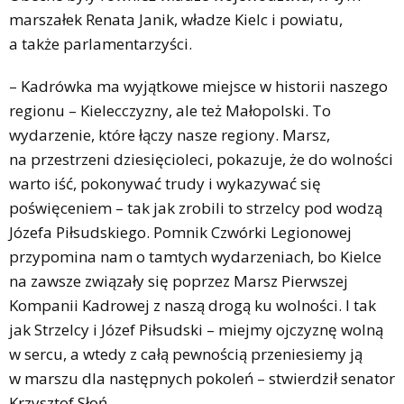
marszałek Renata Janik, władze Kielc i powiatu,
a także parlamentarzyści.
– Kadrówka ma wyjątkowe miejsce w historii naszego
regionu – Kielecczyzny, ale też Małopolski. To
wydarzenie, które łączy nasze regiony. Marsz,
na przestrzeni dziesięcioleci, pokazuje, że do wolności
warto iść, pokonywać trudy i wykazywać się
poświęceniem – tak jak zrobili to strzelcy pod wodzą
Józefa Piłsudskiego. Pomnik Czwórki Legionowej
przypomina nam o tamtych wydarzeniach, bo Kielce
na zawsze związały się poprzez Marsz Pierwszej
Kompanii Kadrowej z naszą drogą ku wolności. I tak
jak Strzelcy i Józef Piłsudski – miejmy ojczyznę wolną
w sercu, a wtedy z całą pewnością przeniesiemy ją
w marszu dla następnych pokoleń – stwierdził senator
Krzysztof Słoń.