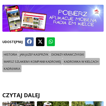
UDOSTĘPNIJ
HISTORIA
JAN JóZEF KASPRZYK
DIONIZY KRAWCZYńSKI
MARSZ SZLAKIEM I KOMPANII KADROWEJ
KADROWKA W KIELCACH
KADRóWKA
CZYTAJ DALEJ