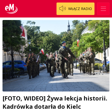
WŁĄCZ RADIO
[FOTO, WIDEO] Żywa lekcja historii.
Kadrówka dotarła do Kielc