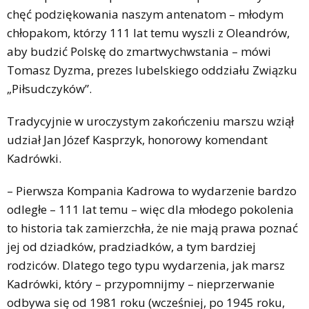
chęć podziękowania naszym antenatom – młodym
chłopakom, którzy 111 lat temu wyszli z Oleandrów,
aby budzić Polskę do zmartwychwstania – mówi
Tomasz Dyzma, prezes lubelskiego oddziału Związku
„Piłsudczyków”.
Tradycyjnie w uroczystym zakończeniu marszu wziął
udział Jan Józef Kasprzyk, honorowy komendant
Kadrówki.
– Pierwsza Kompania Kadrowa to wydarzenie bardzo
odległe – 111 lat temu – więc dla młodego pokolenia
to historia tak zamierzchła, że nie mają prawa poznać
jej od dziadków, pradziadków, a tym bardziej
rodziców. Dlatego tego typu wydarzenia, jak marsz
Kadrówki, który – przypomnijmy – nieprzerwanie
odbywa się od 1981 roku (wcześniej, po 1945 roku,