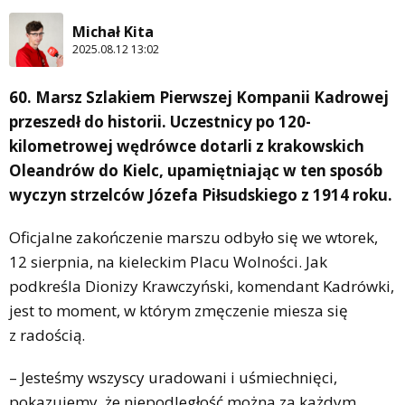
Michał Kita
2025.08.12 13:02
60. Marsz Szlakiem Pierwszej Kompanii Kadrowej
przeszedł do historii. Uczestnicy po 120-
kilometrowej wędrówce dotarli z krakowskich
Oleandrów do Kielc, upamiętniając w ten sposób
wyczyn strzelców Józefa Piłsudskiego z 1914 roku.
Oficjalne zakończenie marszu odbyło się we wtorek,
12 sierpnia, na kieleckim Placu Wolności. Jak
podkreśla Dionizy Krawczyński, komendant Kadrówki,
jest to moment, w którym zmęczenie miesza się
z radością.
– Jesteśmy wszyscy uradowani i uśmiechnięci,
pokazujemy, że niepodległość można za każdym