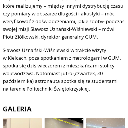
które realizujemy – między innymi dystrybucję czasu
czy pomiary w obszarze długości i akustyki – móc
weryfikować z doświadczeniami, jakie zdobył podczas
swojej misji Sławosz Uznański-Wiśniewski – mówi
Piotr Ziółkowski, dyrektor generalny GUM.
Sławosz Uznański-Wiśniewski w trakcie wizyty
w Kielcach, poza spotkaniem z metrologami w GUM,
spotka się dziś wieczorem z mieszkańcami stolicy
województwa. Natomiast jutro (czwartek, 30
października) astronauta spotka się ze studentami
na terenie Politechniki Świętokrzyskiej.
GALERIA