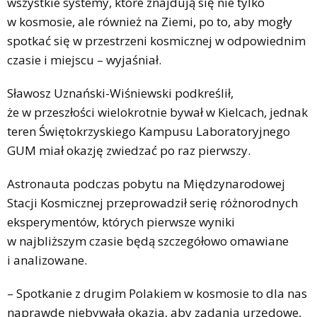
wszystkie systemy, które znajdują się nie tylko
w kosmosie, ale również na Ziemi, po to, aby mogły
spotkać się w przestrzeni kosmicznej w odpowiednim
czasie i miejscu – wyjaśniał.
Sławosz Uznański-Wiśniewski podkreślił,
że w przeszłości wielokrotnie bywał w Kielcach, jednak
teren Świętokrzyskiego Kampusu Laboratoryjnego
GUM miał okazję zwiedzać po raz pierwszy.
Astronauta podczas pobytu na Międzynarodowej
Stacji Kosmicznej przeprowadził serię różnorodnych
eksperymentów, których pierwsze wyniki
w najbliższym czasie będą szczegółowo omawiane
i analizowane.
– Spotkanie z drugim Polakiem w kosmosie to dla nas
naprawdę niebywała okazja, aby zadania urzędowe,