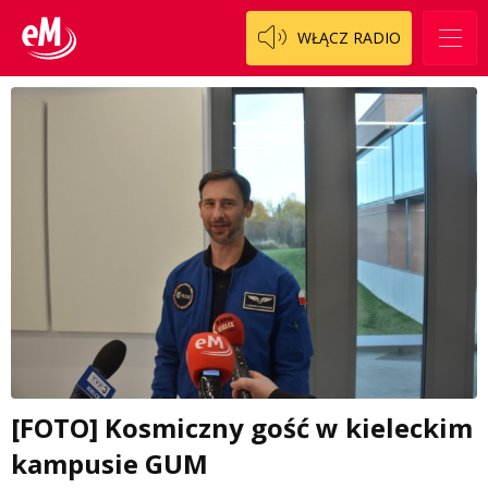
WŁĄCZ RADIO
[FOTO] Kosmiczny gość w kieleckim
kampusie GUM