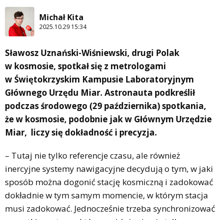
Michał Kita
2025.10.29 15:34
Sławosz Uznański-Wiśniewski, drugi Polak
w kosmosie, spotkał się z metrologami
w Świętokrzyskim Kampusie Laboratoryjnym
Głównego Urzędu Miar. Astronauta podkreślił
podczas środowego (29 października) spotkania,
że w kosmosie, podobnie jak w Głównym Urzędzie
Miar, liczy się dokładność i precyzja.
– Tutaj nie tylko referencje czasu, ale również
inercyjne systemy nawigacyjne decydują o tym, w jaki
sposób można dogonić stację kosmiczną i zadokować
dokładnie w tym samym momencie, w którym stacja
musi zadokować. Jednocześnie trzeba synchronizować