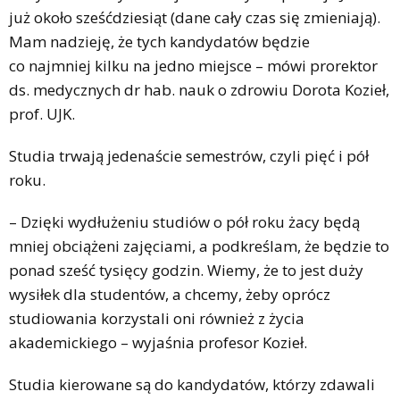
już około sześćdziesiąt (dane cały czas się zmieniają).
Mam nadzieję, że tych kandydatów będzie
co najmniej kilku na jedno miejsce – mówi prorektor
ds. medycznych dr hab. nauk o zdrowiu Dorota Kozieł,
prof. UJK.
Studia trwają jedenaście semestrów, czyli pięć i pół
roku.
– Dzięki wydłużeniu studiów o pół roku żacy będą
mniej obciążeni zajęciami, a podkreślam, że będzie to
ponad sześć tysięcy godzin. Wiemy, że to jest duży
wysiłek dla studentów, a chcemy, żeby oprócz
studiowania korzystali oni również z życia
akademickiego – wyjaśnia profesor Kozieł.
Studia kierowane są do kandydatów, którzy zdawali