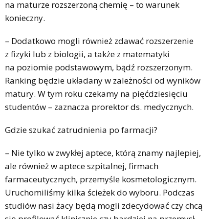
na maturze rozszerzoną chemię – to warunek
konieczny.
– Dodatkowo mogli również zdawać rozszerzenie
z fizyki lub z biologii, a także z matematyki
na poziomie podstawowym, bądź rozszerzonym.
Ranking będzie układany w zależności od wyników
matury. W tym roku czekamy na pięćdziesięciu
studentów – zaznacza prorektor ds. medycznych.
Gdzie szukać zatrudnienia po farmacji?
– Nie tylko w zwykłej aptece, którą znamy najlepiej,
ale również w aptece szpitalnej, firmach
farmaceutycznych, przemyśle kosmetologicznym.
Uruchomiliśmy kilka ścieżek do wyboru. Podczas
studiów nasi żacy będą mogli zdecydować czy chcą
się profilować klinicznie czy bardziej na przemysł