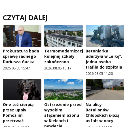
CZYTAJ DALEJ
Prokuratura bada
Termomodernizacja
Betoniarka
sprawę radnego
kolejnej szkoły
uderzyła w „elkę”.
Dariusza Gacka
zakończona
Jedna osoba
trafiła do szpitala
2026.08.05 15:47
2026.08.05 15:17
2026.08.05 11:20
One też cierpią
Ostrzeżenie przed
Na ulicy
przez upały.
wysokim
Batalionów
Pomóż im
stężeniem ozonu
Chłopskich ułożą
przetrwać
w Kielcach i
asfalt w nocy
powiecie