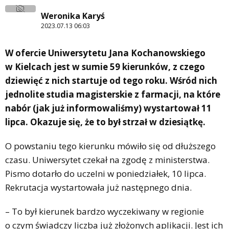
Weronika Karyś
2023.07.13 06:03
W ofercie Uniwersytetu Jana Kochanowskiego
w Kielcach jest w sumie 59 kierunków, z czego
dziewięć z nich startuje od tego roku. Wśród nich
jednolite studia magisterskie z farmacji, na które
nabór (jak już informowaliśmy) wystartował 11
lipca. Okazuje się, że to był strzał w dziesiątkę.
O powstaniu tego kierunku mówiło się od dłuższego
czasu. Uniwersytet czekał na zgodę z ministerstwa.
Pismo dotarło do uczelni w poniedziałek, 10 lipca.
Rekrutacja wystartowała już następnego dnia.
– To był kierunek bardzo wyczekiwany w regionie
o czym świadczy liczba już złożonych aplikacji. Jest ich