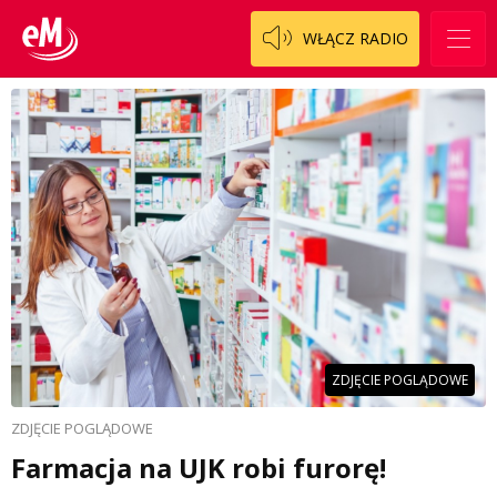
WŁĄCZ RADIO
ZDJĘCIE POGLĄDOWE
ZDJĘCIE POGLĄDOWE
Farmacja na UJK robi furorę!