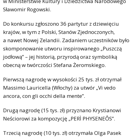
w Ministerstwie Kultury i Dziedzictwa Narodowego
Sławomir Rogowski.
Do konkursu zgłoszono 36 partytur z dziewięciu
krajów, w tym z Polski, Stanów Zjednoczonych,
a nawet Nowej Zelandii. Zadaniem uczestników było
skomponowanie utworu inspirowanego „Puszczą
jodłową” – jej historią, przyrodą oraz symboliką
obecną w twórczości Stefana Żeromskiego.
Pierwszą nagrodę w wysokości 25 tys. zł otrzymał
Massimo Lauricella (Włochy) za utwór „Vi vedo
ancora, con gli occhi della mente”.
Drugą nagrodę (15 tys. zł) przyznano Krystianowi
Neściorowi za kompozycję „PERÌ PHYSENEÔS”.
Trzecią nagrodę (10 tys. zł) otrzymała Olga Pasek