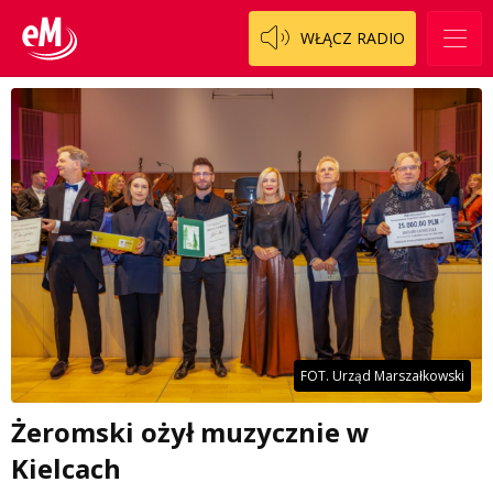
WŁĄCZ RADIO
FOT. Urząd Marszałkowski
Żeromski ożył muzycznie w
Kielcach