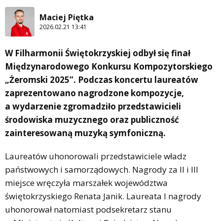
Maciej Piętka
2026.02.21 13:41
W Filharmonii Świętokrzyskiej odbył się finał
Międzynarodowego Konkursu Kompozytorskiego
„Żeromski 2025”. Podczas koncertu laureatów
zaprezentowano nagrodzone kompozycje,
a wydarzenie zgromadziło przedstawicieli
środowiska muzycznego oraz publiczność
zainteresowaną muzyką symfoniczną.
Laureatów uhonorowali przedstawiciele władz
państwowych i samorządowych. Nagrody za II i III
miejsce wręczyła marszałek województwa
świętokrzyskiego Renata Janik. Laureata I nagrody
uhonorował natomiast podsekretarz stanu