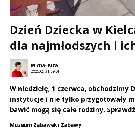
Dzień Dziecka w Kielc
dla najmłodszych i ic
Michał Kita
2025.05.31 09:01
W niedzielę, 1 czerwca, obchodzimy Dz
instytucje i nie tylko przygotowały 
bawić mogą się całe rodziny. Sprawdź
Muzeum Zabawek i Zabawy