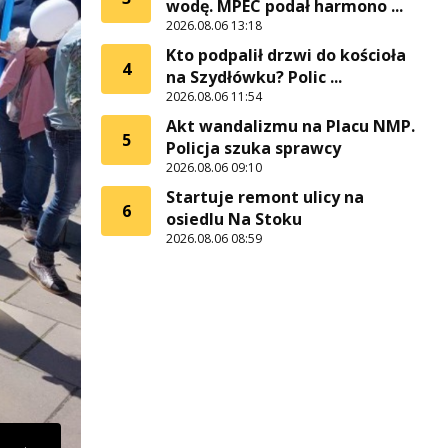
wodę. MPEC podał harmono ...
2026.08.06 13:18
Kto podpalił drzwi do kościoła
4
na Szydłówku? Polic ...
2026.08.06 11:54
Akt wandalizmu na Placu NMP.
5
Policja szuka sprawcy
2026.08.06 09:10
Startuje remont ulicy na
6
osiedlu Na Stoku
2026.08.06 08:59