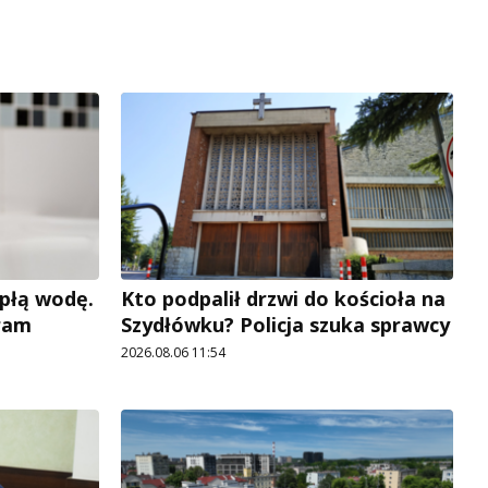
płą wodę.
Kto podpalił drzwi do kościoła na
ram
Szydłówku? Policja szuka sprawcy
2026.08.06 11:54