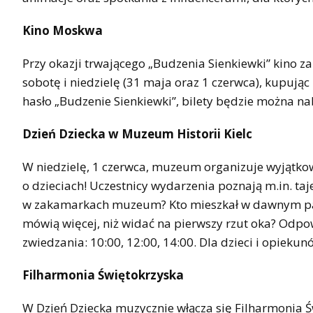
Kino Moskwa
Przy okazji trwającego „Budzenia Sienkiewki” kino z
sobotę i niedzielę (31 maja oraz 1 czerwca), kupując 
hasło „Budzenie Sienkiewki”, bilety będzie można nab
Dzień Dziecka w Muzeum Historii Kielc
W niedzielę, 1 czerwca, muzeum organizuje wyjątko
o dzieciach! Uczestnicy wydarzenia poznają m.in. taje
w zakamarkach muzeum? Kto mieszkał w dawnym pała
mówią więcej, niż widać na pierwszy rzut oka? Odpow
zwiedzania: 10:00, 12:00, 14:00. Dla dzieci i opieku
Filharmonia Świętokrzyska
W Dzień Dziecka muzycznie włącza się Filharmonia 