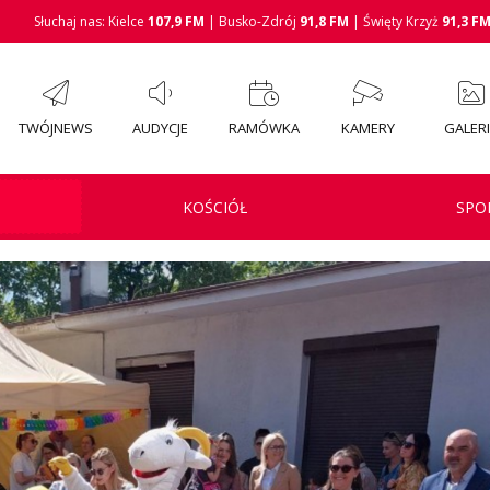
Słuchaj nas: Kielce
107,9 FM
| Busko-Zdrój
91,8 FM
| Święty Krzyż
91,3 F
TWÓJNEWS
AUDYCJE
RAMÓWKA
KAMERY
GALER
KOŚCIÓŁ
SPO