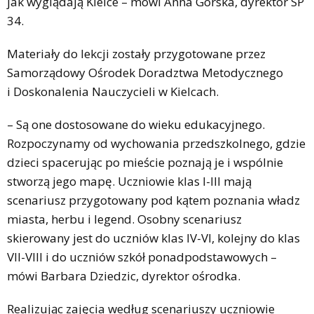
jak wyglądają Kielce – mówi Anna Górska, dyrektor SP
34.
Materiały do lekcji zostały przygotowane przez
Samorządowy Ośrodek Doradztwa Metodycznego
i Doskonalenia Nauczycieli w Kielcach.
– Są one dostosowane do wieku edukacyjnego.
Rozpoczynamy od wychowania przedszkolnego, gdzie
dzieci spacerując po mieście poznają je i wspólnie
stworzą jego mapę. Uczniowie klas I-III mają
scenariusz przygotowany pod kątem poznania władz
miasta, herbu i legend. Osobny scenariusz
skierowany jest do uczniów klas IV-VI, kolejny do klas
VII-VIII i do uczniów szkół ponadpodstawowych –
mówi Barbara Dziedzic, dyrektor ośrodka.
Realizując zajęcia według scenariuszy uczniowie