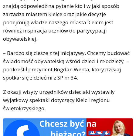
znajdą odpowiedź na pytanie kto i w jaki sposób
zarządza miastem Kielce oraz jakie decyzje
podejmują władze naszego miasta. Celem jest
również inspiracja uczniów do partycypacji
obywatelskiej.
– Bardzo się cieszę z tej inicjatywy. Chcemy budować
świadomość obywatelską wśród dzieci i młodzieży –
podkreślił prezydent Bogdan Wenta, który dzisiaj
spotkał się z dziećmi z SP nr 34.
Z okazji wizyty urzędników dzieciaki wystawiły
wyjątkowy spektakl dotyczący Kielc i regionu
świętokrzyskiego.