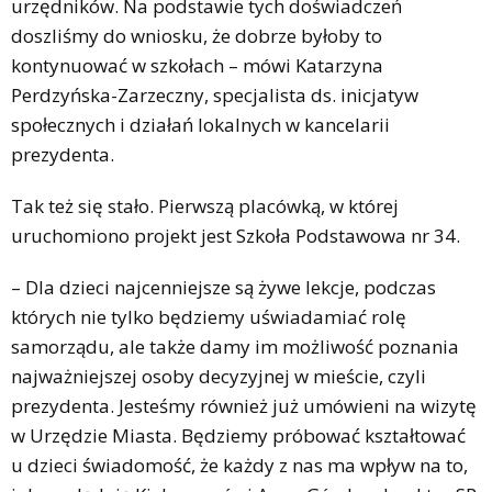
urzędników. Na podstawie tych doświadczeń
doszliśmy do wniosku, że dobrze byłoby to
kontynuować w szkołach – mówi Katarzyna
Perdzyńska-Zarzeczny, specjalista ds. inicjatyw
społecznych i działań lokalnych w kancelarii
prezydenta.
Tak też się stało. Pierwszą placówką, w której
uruchomiono projekt jest Szkoła Podstawowa nr 34.
– Dla dzieci najcenniejsze są żywe lekcje, podczas
których nie tylko będziemy uświadamiać rolę
samorządu, ale także damy im możliwość poznania
najważniejszej osoby decyzyjnej w mieście, czyli
prezydenta. Jesteśmy również już umówieni na wizytę
w Urzędzie Miasta. Będziemy próbować kształtować
u dzieci świadomość, że każdy z nas ma wpływ na to,