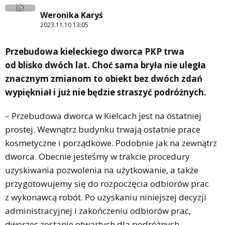
Weronika Karyś
2023.11.10 13:05
Przebudowa kieleckiego dworca PKP trwa
od blisko dwóch lat. Choć sama bryła nie uległa
znacznym zmianom to obiekt bez dwóch zdań
wypiękniał i już nie będzie straszyć podróżnych.
– Przebudowa dworca w Kielcach jest na ostatniej
prostej. Wewnątrz budynku trwają ostatnie prace
kosmetyczne i porządkowe. Podobnie jak na zewnątrz
dworca. Obecnie jesteśmy w trakcie procedury
uzyskiwania pozwolenia na użytkowanie, a także
przygotowujemy się do rozpoczęcia odbiorów prac
z wykonawcą robót. Po uzyskaniu niniejszej decyzji
administracyjnej i zakończeniu odbiorów prac,
dworzec zostanie otwartych dla podróżnych.