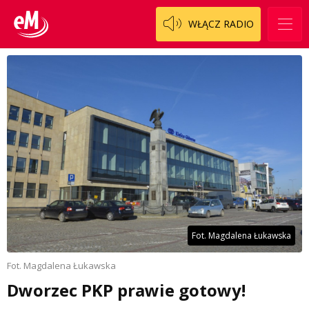
WŁĄCZ RADIO
Fot. Magdalena Łukawska
Fot. Magdalena Łukawska
Dworzec PKP prawie gotowy!