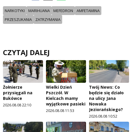
NARKOTYKI
MARIHUANA
MEFEDRON
AMFETAMINA
PRZESZUKANIA
ZATRZYMANIA
CZYTAJ DALEJ
Żołnierze
Wielki Dzień
Twój News: Co
przysięgali na
Pszczół. W
będzie się działo
Bukówce
Kielcach mamy
na ulicy Jana
wyjątkowe pasieki
Nowaka
2026.08.08 22:10
Jeziorańskiego?
2026.08.08 11:53
2026.08.08 10:52