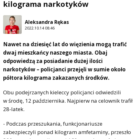
kilograma narkotyków
Aleksandra Rękas
2022.10.14 08:46
Nawet na dziesięć lat do więzienia mogą trafić
dwaj mieszkańcy naszego miasta. Obaj
odpowiedzą za posiadanie dużej ilości
narkotyków – policjanci przejęli w sumie około
półtora kilograma zakazanych środków.
Obu podejrzanych kieleccy policjanci odwiedzili
w środę, 12 października. Najpierw na celownik trafił
28-latek.
- Podczas przeszukania, funkcjonariusze
zabezpieczyli ponad kilogram amfetaminy, przeszło