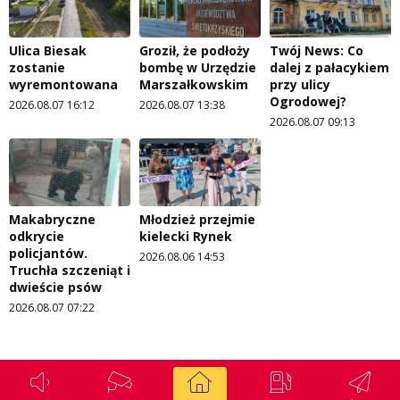
Ulica Biesak
Groził, że podłoży
Twój News: Co
zostanie
bombę w Urzędzie
dalej z pałacykiem
wyremontowana
Marszałkowskim
przy ulicy
Ogrodowej?
2026.08.07 16:12
2026.08.07 13:38
2026.08.07 09:13
Makabryczne
Młodzież przejmie
odkrycie
kielecki Rynek
policjantów.
2026.08.06 14:53
Truchła szczeniąt i
dwieście psów
2026.08.07 07:22