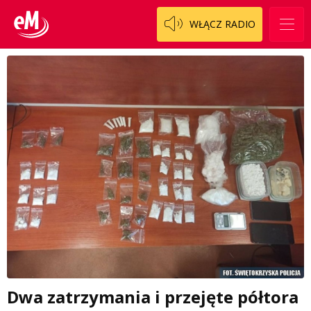
WŁĄCZ RADIO
Dwa zatrzymania i przejęte półtora