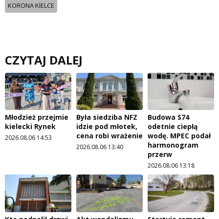
KORONA KIELCE
CZYTAJ DALEJ
Młodzież przejmie
Była siedziba NFZ
Budowa S74
kielecki Rynek
idzie pod młotek,
odetnie ciepłą
cena robi wrażenie
wodę. MPEC podał
2026.08.06 14:53
harmonogram
2026.08.06 13:40
przerw
2026.08.06 13:18