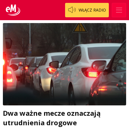
WŁĄCZ RADIO
Dwa ważne mecze oznaczają
utrudnienia drogowe