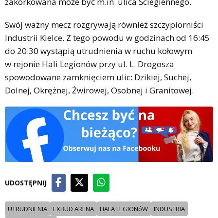
zakorkowana może być m.in. ulica Ściegiennego.
Swój ważny mecz rozgrywają również szczypiorniści
Industrii Kielce. Z tego powodu w godzinach od 16:45
do 20:30 wystąpią utrudnienia w ruchu kołowym
w rejonie Hali Legionów przy ul. L. Drogosza
spowodowane zamknięciem ulic: Dzikiej, Suchej,
Dolnej, Okrężnej, Żwirowej, Osobnej i Granitowej.
UDOSTĘPNIJ
UTRUDNIENIA
EXBUD ARENA
HALA LEGIONóW
INDUSTRIA