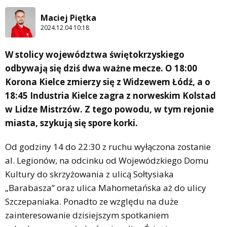
Maciej Piętka
2024.12.04 10:18
W stolicy województwa świętokrzyskiego
odbywają się dziś dwa ważne mecze. O 18:00
Korona Kielce zmierzy się z Widzewem Łódź, a o
18:45 Industria Kielce zagra z norweskim Kolstad
w Lidze Mistrzów. Z tego powodu, w tym rejonie
miasta, szykują się spore korki.
Od godziny 14 do 22:30 z ruchu wyłączona zostanie
al. Legionów, na odcinku od Wojewódzkiego Domu
Kultury do skrzyżowania z ulicą Sołtysiaka
„Barabasza” oraz ulica Mahometańska aż do ulicy
Szczepaniaka. Ponadto ze względu na duże
zainteresowanie dzisiejszym spotkaniem