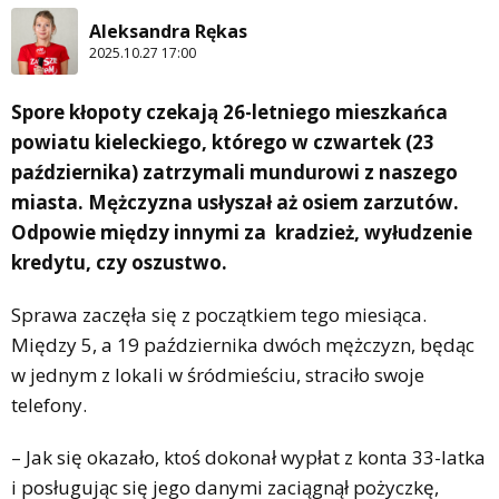
Aleksandra Rękas
2025.10.27 17:00
Spore kłopoty czekają 26-letniego mieszkańca
powiatu kieleckiego, którego w czwartek (23
października) zatrzymali mundurowi z naszego
miasta. Mężczyzna usłyszał aż osiem zarzutów.
Odpowie między innymi za kradzież, wyłudzenie
kredytu, czy oszustwo.
Sprawa zaczęła się z początkiem tego miesiąca.
Między 5, a 19 października dwóch mężczyzn, będąc
w jednym z lokali w śródmieściu, straciło swoje
telefony.
– Jak się okazało, ktoś dokonał wypłat z konta 33-latka
i posługując się jego danymi zaciągnął pożyczkę,