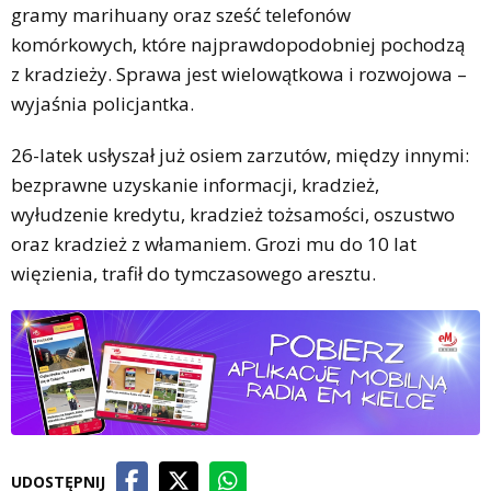
gramy marihuany oraz sześć telefonów
komórkowych, które najprawdopodobniej pochodzą
z kradzieży. Sprawa jest wielowątkowa i rozwojowa –
wyjaśnia policjantka.
26-latek usłyszał już osiem zarzutów, między innymi:
bezprawne uzyskanie informacji, kradzież,
wyłudzenie kredytu, kradzież tożsamości, oszustwo
oraz kradzież z włamaniem. Grozi mu do 10 lat
więzienia, trafił do tymczasowego aresztu.
UDOSTĘPNIJ