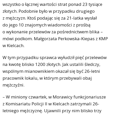
wszystko o łącznej wartości strat ponad 23 tysiące
złotych. Podobnie było w przypadku drugiego
z mężczyzn. Ktoś podając się za 21-latka wysłał
do jego 10 znajomych wiadomości z prośbą
o wykonanie przelewów za pośrednictwem blika –
mówi podkom. Małgorzata Perkowska-Kiepas z KMP
w Kielcach.
W tym przypadku sprawca wyłudził pięć przelewów
na kwotę blisko 1200 złotych. Jak ustalili śledczy,
wspólnym mianownikiem okazał się być 26-letni
pracownik lokalu, w którym przebywali obaj
mężczyźni.
– W miniony czwartek, w Morawicy funkcjonariusze
z Komisariatu Policji II w Kielcach zatrzymali 26-
letniego mężczyznę. Ujawnili przy nim blisko trzy