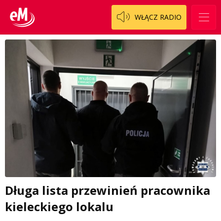
WŁĄCZ RADIO
Długa lista przewinień pracownika
kieleckiego lokalu