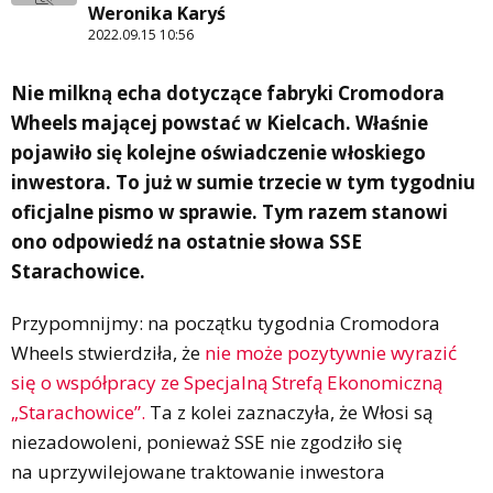
Weronika Karyś
2022.09.15 10:56
Nie milkną echa dotyczące fabryki Cromodora
Wheels mającej powstać w Kielcach. Właśnie
pojawiło się kolejne oświadczenie włoskiego
inwestora. To już w sumie trzecie w tym tygodniu
oficjalne pismo w sprawie. Tym razem stanowi
ono odpowiedź na ostatnie słowa SSE
Starachowice.
Przypomnijmy: na początku tygodnia Cromodora
Wheels stwierdziła, że
nie może pozytywnie wyrazić
się o współpracy ze Specjalną Strefą Ekonomiczną
„Starachowice”.
Ta z kolei zaznaczyła, że Włosi są
niezadowoleni, ponieważ SSE nie zgodziło się
na uprzywilejowane traktowanie inwestora