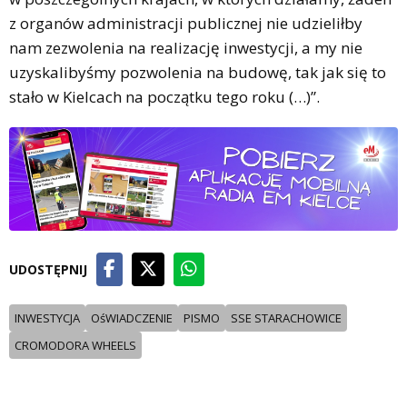
z organów administracji publicznej nie udzieliłby
nam zezwolenia na realizację inwestycji, a my nie
uzyskalibyśmy pozwolenia na budowę, tak jak się to
stało w Kielcach na początku tego roku (…)”.
UDOSTĘPNIJ
INWESTYCJA
OśWIADCZENIE
PISMO
SSE STARACHOWICE
CROMODORA WHEELS