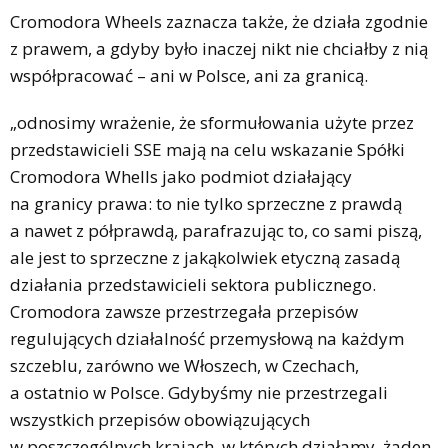
Cromodora Wheels zaznacza także, że działa zgodnie
z prawem, a gdyby było inaczej nikt nie chciałby z nią
współpracować – ani w Polsce, ani za granicą.
„odnosimy wrażenie, że sformułowania użyte przez
przedstawicieli SSE mają na celu wskazanie Spółki
Cromodora Whells jako podmiot działający
na granicy prawa: to nie tylko sprzeczne z prawdą
a nawet z półprawdą, parafrazując to, co sami piszą,
ale jest to sprzeczne z jakąkolwiek etyczną zasadą
działania przedstawicieli sektora publicznego.
Cromodora zawsze przestrzegała przepisów
regulujących działalność przemysłową na każdym
szczeblu, zarówno we Włoszech, w Czechach,
a ostatnio w Polsce. Gdybyśmy nie przestrzegali
wszystkich przepisów obowiązujących
w poszczególnych krajach, w których działamy, żaden